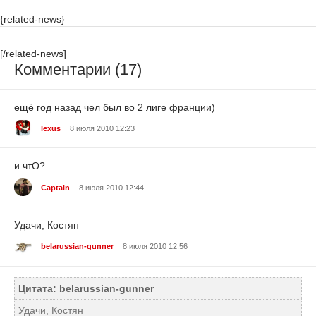
{related-news}
[/related-news]
Комментарии (17)
ещё год назад чел был во 2 лиге франции)
lexus
8 июля 2010 12:23
и чтО?
Captain
8 июля 2010 12:44
Удачи, Костян
belarussian-gunner
8 июля 2010 12:56
Цитата: belarussian-gunner
Удачи, Костян