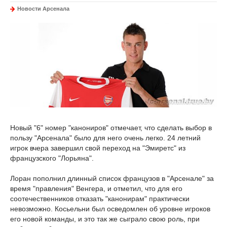
Новости Арсенала
Новый "6" номер "канониров" отмечает, что сделать выбор в
пользу "Арсенала" было для него очень легко. 24 летний
игрок вчера завершил свой переход на "Эмиретс" из
французского "Лорьяна".
Лоран пополнил длинный список французов в "Арсенале" за
время "правления" Венгера, и отметил, что для его
соотечественников отказать "канонирам" практически
невозможно. Косьельни был осведомлен об уровне игроков
его новой команды, и это так же сыграло свою роль, при