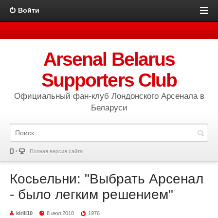
Войти
Arsenal Belarus
Supporters Club
Официальный фан-клуб Лондонского Арсенала в
Беларуси
Полная версия сайта
Косьельни: "Выбрать Арсенал
- было легким решением"
kirill10
8 июл 2010
1976