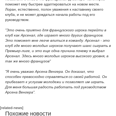
поможет ему быстрее адаптироваться на новом месте.
Лоран, естественно, полон уважения к наставнику своего
клуба, и не может дождаться начала работы под его
руководством.
"Это очень приятно для французского игрока перейти в
клуб как Арсенал, где играют много других французов.
Это поможет мне легче влиться в команду. Арсенал - это
клуб где много молодых игроков получают шанс сыграть в
Премьер-лиге, и это еще одна причина почему я выбрал
Арсенал. Здесь много молодых игроков высокого уровня, а
так же много французов"
"Я очень уважаю Арсена Венгера. Он доказал, что
способен превосходно справляться со своей работой. Он
прибегает к услугам молодежи и позволяет им играть.
Для меня большая радость работать под руководством
Арсена Венгера".
[related-news]
Похожие новости