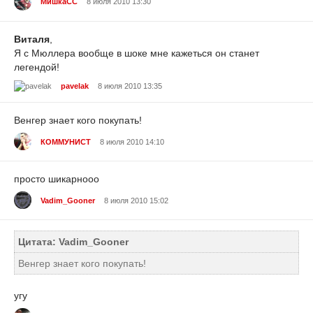
МишкаСС
8 июля 2010 13:30
Виталя
,
Я с Мюллера вообще в шоке мне кажеться он станет
легендой!
pavelak
8 июля 2010 13:35
Венгер знает кого покупать!
КОММУНИСТ
8 июля 2010 14:10
просто шикарнооо
Vadim_Gooner
8 июля 2010 15:02
Цитата: Vadim_Gooner
Венгер знает кого покупать!
угу