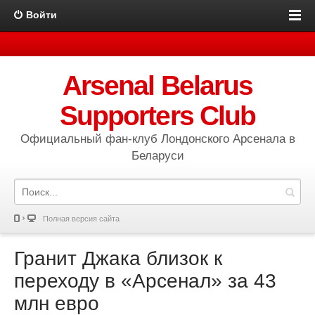
Войти
Arsenal Belarus
Supporters Club
Официальный фан-клуб Лондонского Арсенала в
Беларуси
Полная версия сайта
Гранит Джака близок к
переходу в «Арсенал» за 43
млн евро