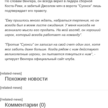
По словам Венгера, он всегда верил в лидера сборной
Коста-Рики, и забитый Джоэлом мяч в ворота "Суонси" лишь
подтверждает его правоту.
"Ему пришлось много ждать, набраться терпения, но он
всегда был в моем листе ожидания. У меня никогда не
возникало мысли его продать. На мой взгляд, он хороший
игрок, который всегда работает на команду".
"Против "Суонси" он записал на свой счет один гол, хотя
мог забить даже больше. Когда рядом с ним действуют
великолепные игроки, он пытается тянуться к ним"
, -
цитирует Венгера официальный сайт клуба.
[related-news]
Похожие новости
{related-news}
[/related-news]
Комментарии (0)