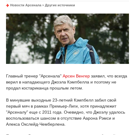
Новости Арсенала
»
Другие источники
Главный тренер "Арсенала"
Арсен Венгер
заявил, что всегда
верил в нападающего Джоэла Кэмпбелла и поэтому не
продал костариканца прошлым летом.
В минувшие выходные 23-летний Кэмпбелл забил свой
первый мяч в рамках Премьер-Лиги, хотя принадлежит
"Арсеналу" еще с 2011 года. Очевидно, что Джоэлу удалось
воспользоваться шансом в отсутствие Аарона Рэмси и
Алекса Окслейд-Чемберлена.