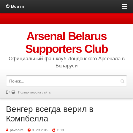
Войти
Arsenal Belarus
Supporters Club
Официальный фан-клуб Лондонского Арсенала в
Беларуси
Полная версия сайта
Венгер всегда верил в
Кэмпбелла
pavholm
3 ноя 2015
1513