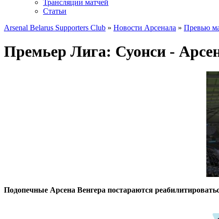
Трансляции матчей
Статьи
Arsenal Belarus Supporters Club
»
Новости Арсенала
»
Превью ма
Премьер Лига: Суонси - Арсе
Подопечные Арсена Венгера постараются реабилитироваться