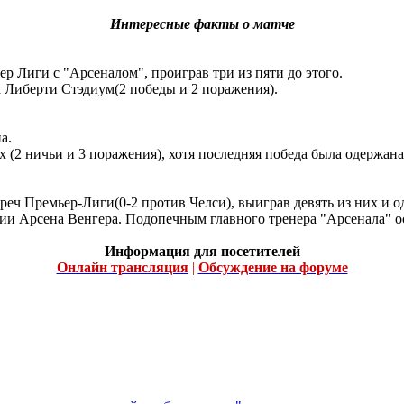
Интересные факты о матче
р Лиги с "Арсеналом", проиграв три из пяти до этого.
а Либерти Стэдиум(2 победы и 2 поражения).
а.
 (2 ничьи и 3 поражения), хотя последняя победа была одержана
реч Премьер-Лиги(0-2 против Челси), выиграв девять из них и 
нии Арсена Венгера. Подопечным главного тренера "Арсенала" ос
Информация для посетителей
Онлайн трансляция
|
Обсуждение на форуме