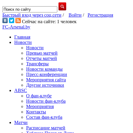
Быстрый вход через соц.сети
/
Войти
/
Регистрация
Сейчас на сайте: 1 человек
FC-Arsenal.by
Главная
Новости
Новости
Превью матчей
Отчеты матчей
Трансферы
Новости команды
Пресс-конференции
Мероприятия сайта
Другие источники
ABSC
О фан-клубе
Новости фан-клуба
Мероприятия
Контакты
Состав фан-клуба
Матчи
Расписание матчей