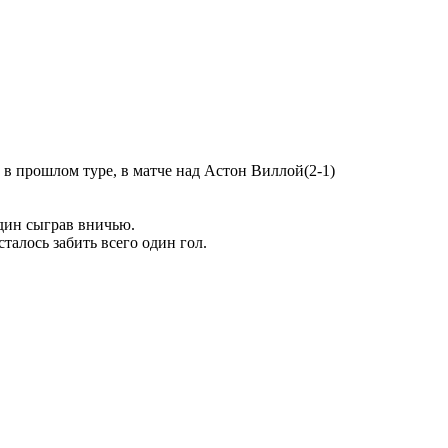
 в прошлом туре, в матче над Астон Виллой(2-1)
один сыграв вничью.
талось забить всего один гол.