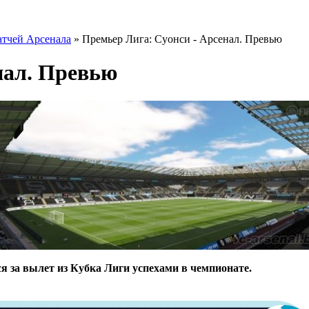
тчей Арсенала
» Премьер Лига: Суонси - Арсенал. Превью
нал. Превью
 за вылет из Кубка Лиги успехами в чемпионате.