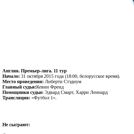
Англия. Премьер-лига. 11 тур
Начало:
31 октября 2015 года (18:00, белорусское время).
Место проведения:
Либерти Стэдиум
Главный судья:
Кевин Френд
Помощники судьи:
Эдвард Смарт, Харри Леннард
Трансляция:
«Футбол 1».
Не сыграют: