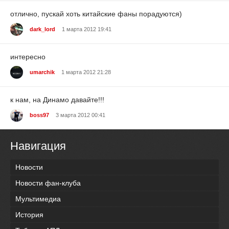
отлично, пускай хоть китайские фаны порадуются)
dark_lord
1 марта 2012 19:41
интересно
umarchik
1 марта 2012 21:28
к нам, на Динамо давайте!!!
boss97
3 марта 2012 00:41
Навигация
Новости
Новости фан-клуба
Мультимедиа
История