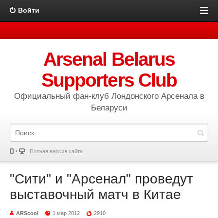
Войти
Arsenal Belarus
Supporters Club
Официальный фан-клуб Лондонского Арсенала в
Беларуси
Полная версия сайта
"Сити" и "Арсенал" проведут
выставочный матч в Китае
ARScool
1 мар 2012
2910