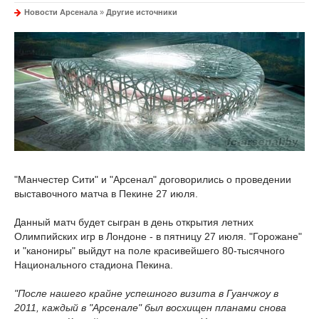
Новости Арсенала
»
Другие источники
"Манчестер Сити" и "Арсенал" договорились о проведении
выставочного матча в Пекине 27 июля.
Данный матч будет сыгран в день открытия летних
Олимпийских игр в Лондоне - в пятницу 27 июля. "Горожане"
и "канониры" выйдут на поле красивейшего 80-тысячного
Национального стадиона Пекина.
"После нашего крайне успешного визита в Гуанчжоу в
2011, каждый в "Арсенале" был восхищен планами снова