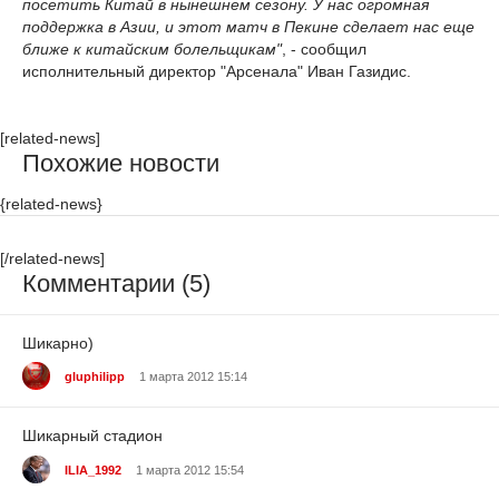
посетить Китай в нынешнем сезону. У нас огромная
поддержка в Азии, и этот матч в Пекине сделает нас еще
ближе к китайским болельщикам"
, - сообщил
исполнительный директор "Арсенала" Иван Газидис.
[related-news]
Похожие новости
{related-news}
[/related-news]
Комментарии (5)
Шикарно)
gluphilipp
1 марта 2012 15:14
Шикарный стадион
ILIA_1992
1 марта 2012 15:54