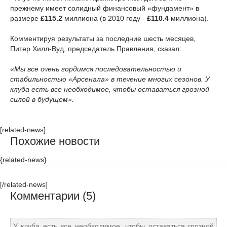
прежнему имеет солидный финансовый «фундамент» в
размере
£115.2
миллиона (в 2010 году -
£110.4
миллиона).
Комментируя результаты за последние шесть месяцев,
Питер Хилл-Вуд, председатель Правления, сказал:
«Мы все очень гордимся последовательностью и
стабильностью «Арсенала» в течение многих сезонов. У
клуба есть все необходимое, чтобы оставаться грозной
силой в будущем».
[related-news]
Похожие новости
{related-news}
[/related-news]
Комментарии (5)
У клуба есть все необходимое, чтобы оставаться грозной