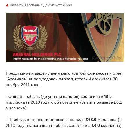
Новости Арсенала
»
Другие источники
Представляем вашему вниманию краткий финансовый отчёт
"Арсенала" за полугодовой период, который окончился 30
ноября 2011 года.
- Общая прибыль (до уплаты налогов) составила
£49.5
миллиона (в 2010 году клуб потерпел убытки в размере
£6.1
миллиона);
- Прибыль от продажи игроков составила
£63.0
миллиона (в
2010 году аналогичная прибыль составляла
£4.0
миллиона);