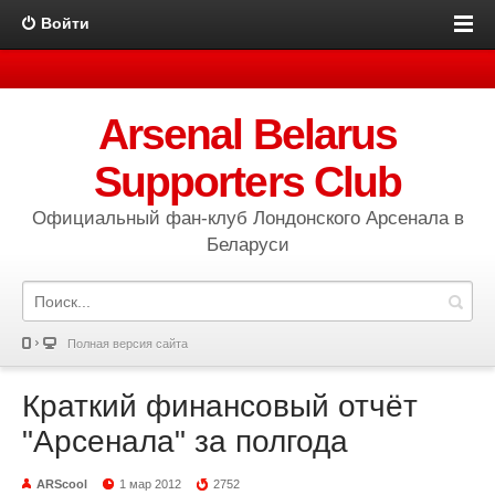
Войти
Arsenal Belarus
Supporters Club
Официальный фан-клуб Лондонского Арсенала в
Беларуси
Полная версия сайта
Краткий финансовый отчёт
"Арсенала" за полгода
ARScool
1 мар 2012
2752