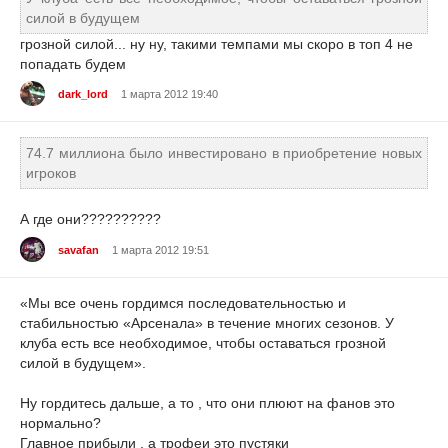
силой в будущем
грозной силой... ну ну, такими темпами мы скоро в топ 4 не
попадать будем
dark_lord
1 марта 2012 19:40
74.7 миллиона было инвестировано в приобретение новых
игроков
А где они??????????
savafan
1 марта 2012 19:51
«Мы все очень гордимся последовательностью и
стабильностью «Арсенала» в течение многих сезонов. У
клуба есть все необходимое, чтобы оставаться грозной
силой в будущем».
Ну гордитесь дальше, а то , что они плюют на фанов это
нормально?
Главное прибыли , а трофеи это пустяки