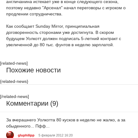
англичанина истекает уже в конце следующего сезона,
поэтому недавно "Арсенал" начал переговоры с игроком о
продлении сотрудничества.
Как сообщает Sunday Mirror, принципиальная
договоренность сторонами уже достигнута. В скором
будущем Уолкотт должен подписать 5-летний контракт с
увеличенной до 80 тыс. фунтов в неделю зарплатой.
[related-news]
Похожие новости
{related-news}
[/related-news]
Комментарии (9)
За вчерашнего Уолкотта 80 кусков в неделю не жалко, а за
обыденного... Пфф...
gluphilipp
5 февраля 2012 16:20