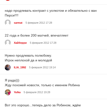
надо продлевать контракт с уолкотом и обязательно с ван
Перси!!!!
sarmat
5 февраля 2012 17:28
22 года и более 200 матчей, впечатляет
Хайберри
5 февраля 2012 17:28
Нужно продлевать полюбому.
Игрок неплохой да и молодой
ILIA_1992
5 февраля 2012 19:14
Я рада)))
Жду похожей новости, только с именем Робина
Yulka
5 февраля 2012 19:28
Вот это хорошо...теперь дело за Робином, ждём