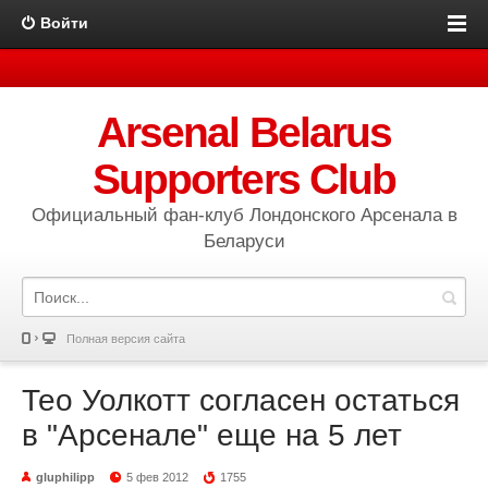
Войти
Arsenal Belarus
Supporters Club
Официальный фан-клуб Лондонского Арсенала в
Беларуси
Полная версия сайта
Тео Уолкотт согласен остаться
в "Арсенале" еще на 5 лет
gluphilipp
5 фев 2012
1755