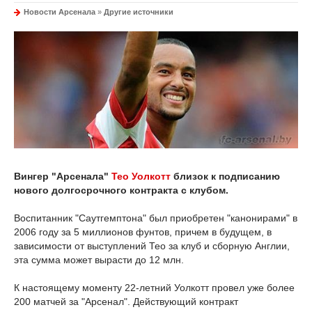
Новости Арсенала
»
Другие источники
Вингер "Арсенала"
Тео Уолкотт
близок к подписанию
нового долгосрочного контракта с клубом.
Воспитанник "Саутгемптона" был приобретен "канонирами" в
2006 году за 5 миллионов фунтов, причем в будущем, в
зависимости от выступлений Тео за клуб и сборную Англии,
эта сумма может вырасти до 12 млн.
К настоящему моменту 22-летний Уолкотт провел уже более
200 матчей за "Арсенал". Действующий контракт