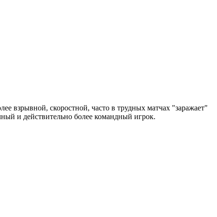
лее взрывной, скоростной, часто в трудных матчах "заражает"
чный и действительно более командный игрок.