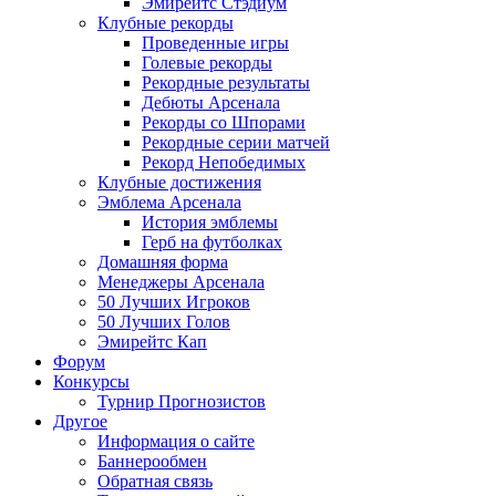
Эмирейтс Стэдиум
Клубные рекорды
Проведенные игры
Голевые рекорды
Рекордные результаты
Дебюты Арсенала
Рекорды со Шпорами
Рекордные серии матчей
Рекорд Непобедимых
Клубные достижения
Эмблема Арсенала
История эмблемы
Герб на футболках
Домашняя форма
Менеджеры Арсенала
50 Лучших Игроков
50 Лучших Голов
Эмирейтс Кап
Форум
Конкурсы
Турнир Прогнозистов
Другое
Информация о сайте
Баннерообмен
Обратная связь