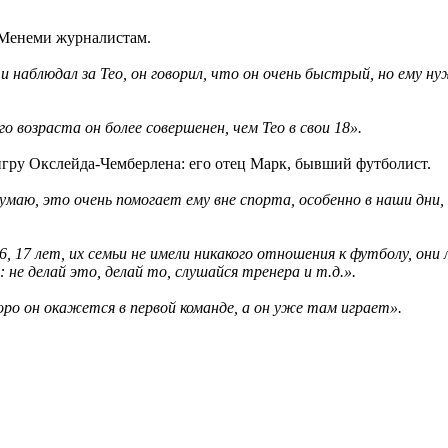
акМенеми журналистам.
 наблюдал за Тео, он говорил, что он очень быстрый, но ему ну
о возраста он более совершенен, чем Тео в свои 18».
ру Окслейда-Чемберлена: его отец Марк, бывший футболист.
Думаю, это очень помогает ему вне спорта, особенно в наши дни
6, 17 лет, их семьи не имели никакого отношения к футболу, о
 не делай это, делай то, слушайся тренера и т.д.».
коро он окажется в первой команде, а он уже там играет».