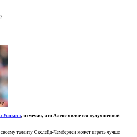
?
о Уолкотт
, отмечая, что Алекс является «улучшенной
я своему таланту Окслейд-Чемберлен может играть лучше