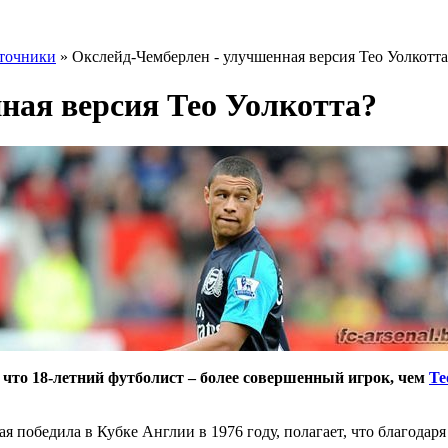
точники
» Окслейд-Чемберлен - улучшенная версия Тео Уолкотта
ная версия Тео Уолкотта?
то 18-летний футболист – более совершенный игрок, чем
Те
 победила в Кубке Англии в 1976 году, полагает, что благодар