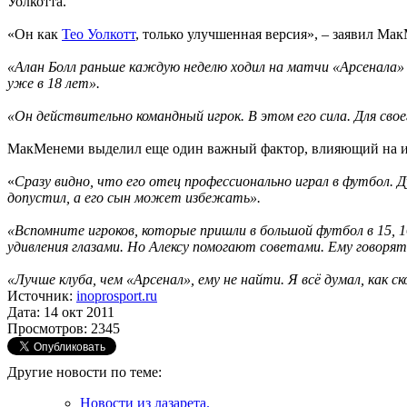
Уолкотта.
«Он как
Тео Уолкотт
, только улучшенная версия», – заявил М
«Алан Болл раньше каждую неделю ходил на матчи «Арсенала» и
уже в 18 лет».
«Он действительно командный игрок. В этом его сила. Для своег
МакМенеми выделил еще один важный фактор, влияющий на иг
«
Сразу видно, что его отец профессионально играл в футбол. 
допустил, а его сын может избежать».
«Вспомните игроков, которые пришли в большой футбол в 15, 1
удивления глазами. Но Алексу помогают советами. Ему говорят:
«Лучше клуба, чем «Арсенал», ему не найти. Я всё думал, как с
Источник:
inoprosport.ru
Дата: 14 окт 2011
Просмотров: 2345
Другие новости по теме:
Новости из лазарета.