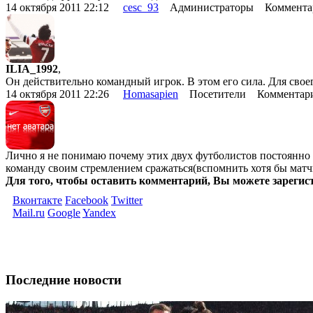
14 октября 2011 22:12
cesc_93
Администраторы Комментар
ILIA_1992
,
Он действительно командный игрок. В этом его сила. Для свое
14 октября 2011 22:26
Homasapien
Посетители Комментари
Лично я не понимаю почему этих двух футболистов постоянно с
команду своим стремлением сражаться(вспомнить хотя бы матч
Для того, чтобы оставить комментарий, Вы можете зарегис
Вконтакте
Facebook
Twitter
Mail.ru
Google
Yandex
Последние новости