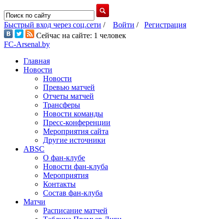
Быстрый вход через соц.сети
/
Войти
/
Регистрация
Сейчас на сайте: 1 человек
FC-Arsenal.by
Главная
Новости
Новости
Превью матчей
Отчеты матчей
Трансферы
Новости команды
Пресс-конференции
Мероприятия сайта
Другие источники
ABSC
О фан-клубе
Новости фан-клуба
Мероприятия
Контакты
Состав фан-клуба
Матчи
Расписание матчей