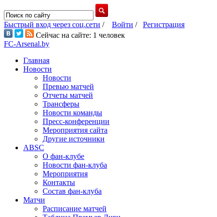
Быстрый вход через соц.сети
/
Войти
/
Регистрация
Сейчас на сайте: 1 человек
FC-Arsenal.by
Главная
Новости
Новости
Превью матчей
Отчеты матчей
Трансферы
Новости команды
Пресс-конференции
Мероприятия сайта
Другие источники
ABSC
О фан-клубе
Новости фан-клуба
Мероприятия
Контакты
Состав фан-клуба
Матчи
Расписание матчей