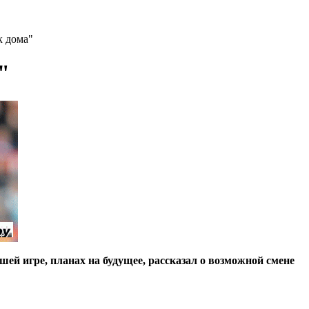
к дома"
"
й игре, планах на будущее, рассказал о возможной смене