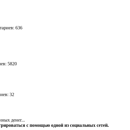
ариев: 636
ев: 5820
иев: 32
нных денег...
трироваться с помощью одной из социальных сетей.