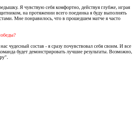
ередышку. Я чувствую себя комфортно, действуя глубже, играя
ащитником, на протяжении всего поединка я буду выполнять
стами. Мне понравилось, что в прошедшем матче я часто
победы?
 нас чудесный состав - я сразу почувствовал себя своим. И все
команда будет демонстрировать лучшие результаты. Возможно,
ру".