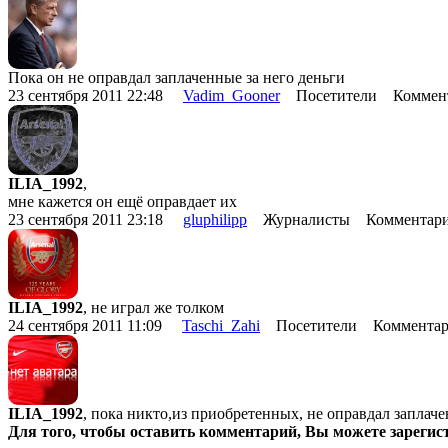
Пока он не оправдал заплаченные за него деньги
23 сентября 2011 22:48
Vadim_Gooner
Посетители Коммент
ILIA_1992
,
мне кажется он ещё оправдает их
23 сентября 2011 23:18
gluphilipp
Журналисты Комментари
ILIA_1992
, не играл же толком
24 сентября 2011 11:09
Taschi_Zahi
Посетители Комментар
ILIA_1992
, пока никто,из приобретенных, не оправдал заплаче
Для того, чтобы оставить комментарий, Вы можете зарегис