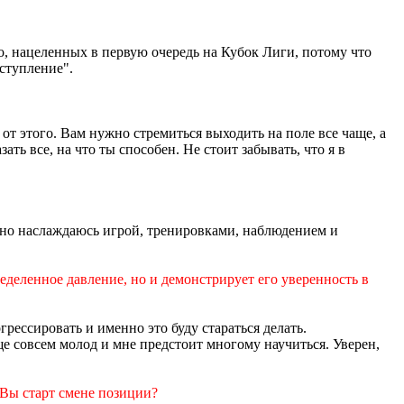
о, нацеленных в первую очередь на Кубок Лиги, потому что
ступление".
е от этого. Вам нужно стремиться выходить на поле все чаще, а
ь все, на что ты способен. Не стоит забывать, что я в
ятно наслаждаюсь игрой, тренировками, наблюдением и
еделенное давление, но и демонстрирует его уверенность в
грессировать и именно это буду стараться делать.
ще совсем молод и мне предстоит многому научиться. Уверен,
 Вы старт смене позиции?