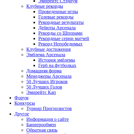
Эмирейтс Стэдиум
Клубные рекорды
Проведенные игры
Голевые рекорды
Рекордные результаты
Дебюты Арсенала
Рекорды со Шпорами
Рекордные серии матчей
Рекорд Непобедимых
Клубные достижения
Эмблема Арсенала
История эмблемы
Герб на футболках
Домашняя форма
Менеджеры Арсенала
50 Лучших Игроков
50 Лучших Голов
Эмирейтс Кап
Форум
Конкурсы
Турнир Прогнозистов
Другое
Информация о сайте
Баннерообмен
Обратная связь