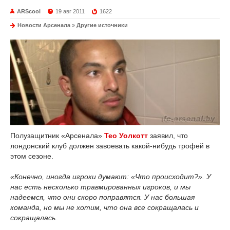
ARScool
19 авг 2011
1622
Новости Арсенала
»
Другие источники
Полузащитник «Арсенала»
Тео Уолкотт
заявил, что
лондонский клуб должен завоевать какой-нибудь трофей в
этом сезоне.
«Конечно, иногда игроки думают: «Что происходит?». У
нас есть несколько травмированных игроков, и мы
надеемся, что они скоро поправятся. У нас большая
команда, но мы не хотим, что она все сокращалась и
сокращалась.