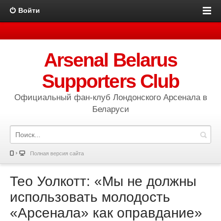
Войти
Arsenal Belarus
Supporters Club
Официальный фан-клуб Лондонского Арсенала в
Беларуси
Полная версия сайта
Тео Уолкотт: «Мы не должны
использовать молодость
«Арсенала» как оправдание»