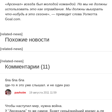
«Арсенал» всегда был молодой командой. Но мы не должны
использовать это как оправдание. Мы должны выиграть
что-нибудь в это сезоне»
, — приводит слова Уолкотта
Goal.com.
[related-news]
Похожие новости
{related-news}
[/related-news]
Комментарии (11)
бла бла бла
где-то я это уже слышал. и не один раз
pavholm
19 августа 2011 11:59
Чтобы наступил мир, нужна война.
У "Арсенала" то же самое. Будет серьёзнейший кризис а-ля