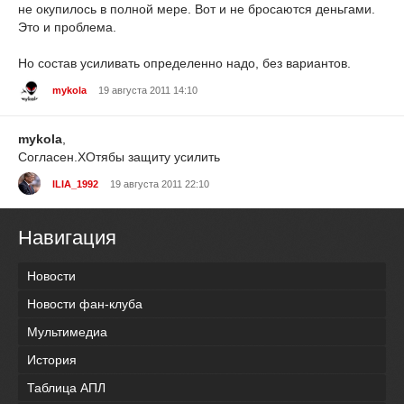
не окупилось в полной мере. Вот и не бросаются деньгами.
Это и проблема.
Но состав усиливать определенно надо, без вариантов.
mykola
19 августа 2011 14:10
mykola
,
Согласен.ХОтябы защиту усилить
ILIA_1992
19 августа 2011 22:10
Навигация
Новости
Новости фан-клуба
Мультимедиа
История
Таблица АПЛ