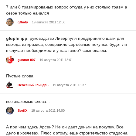
7 или 8 травмированых вопрос откуда у них столько травм а
сезон только начался
gfhaty
19 августа 2011 12:58
gluphilipp
, руководство Ливерпуля предприняло шаги для
выхода из кризиса, совершило серъёзные покупки. будет ли
в случае необходимости у нас такое? сомневаюсь
gunner 007
19 августа 2011 13:01
Пустые слова
Небесный Рыцарь
19 августа 2011 13:37
все знакомые слова...
SorfiX
19 августа 2011 14:00
А при чем здесь Арсен? Не он дает деньги на покупку. Все
дело в хозяевах. Плюс к этому, еще строительство стадиона