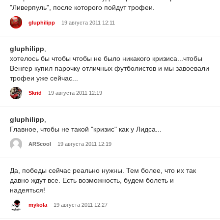
"Ливерпуль", после которого пойдут трофеи.
gluphilipp
19 августа 2011 12:11
gluphilipp
,
хотелось бы чтобы чтобы не было никакого кризиса...чтобы
Венгер купил парочку отличных футболистов и мы завоевали
трофеи уже сейчас...
Skrid
19 августа 2011 12:19
gluphilipp
,
Главное, чтобы не такой "кризис" как у Лидса...
ARScool
19 августа 2011 12:19
Да, победы сейчас реально нужны. Тем более, что их так
давно ждут все. Есть возможность, будем болеть и
надеяться!
mykola
19 августа 2011 12:27