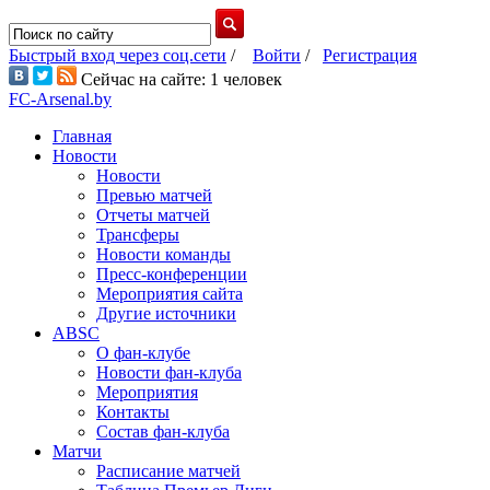
Быстрый вход через соц.сети
/
Войти
/
Регистрация
Сейчас на сайте: 1 человек
FC-Arsenal.by
Главная
Новости
Новости
Превью матчей
Отчеты матчей
Трансферы
Новости команды
Пресс-конференции
Мероприятия сайта
Другие источники
ABSC
О фан-клубе
Новости фан-клуба
Мероприятия
Контакты
Состав фан-клуба
Матчи
Расписание матчей