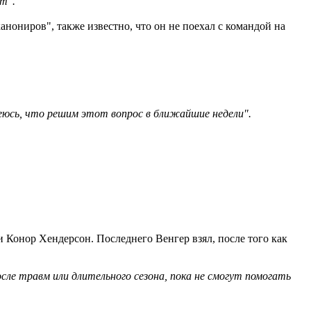
т".
анониров", также известно, что он не поехал с командой на
деюсь, что решим этот вопрос в ближайшие недели".
 Конор Хендерсон. Последнего Венгер взял, после того как
сле травм или длительного сезона, пока не смогут помогать