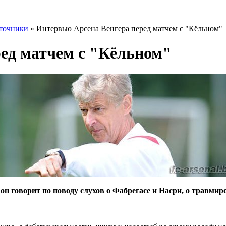
точники
» Интервью Арсена Венгера перед матчем с "Кёльном"
ед матчем с "Кёльном"
он говорит по поводу слухов о Фабрегасе и Насри, о травми