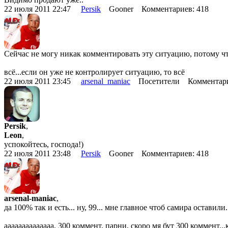
22 июля 2011 22:47
Persik
Gooner Комментариев: 418
Сейчас не могу никак комментировать эту ситуацию, потому чт
всё...если он уже не контролирует ситуацию, то всё
22 июля 2011 23:45
arsenal_maniac
Посетители Комментари
Persik
,
Leon
,
успокойтесь, господа!)
22 июля 2011 23:48
Persik
Gooner Комментариев: 418
arsenal-maniac
,
да 100% так и есть... ну, 99... мне главное чтоб самира оставили.
аааааааааааааа, 300 коммент, парни, скоро мя бут 300 коммент..