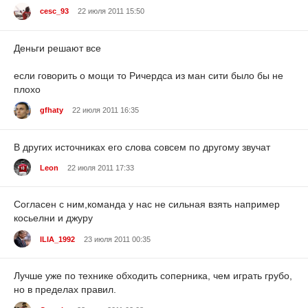
cesc_93
22 июля 2011 15:50
Деньги решают все
если говорить о мощи то Ричердса из ман сити было бы не
плохо
gfhaty
22 июля 2011 16:35
В других источниках его слова совсем по другому звучат
Leon
22 июля 2011 17:33
Согласен с ним,команда у нас не сильная взять например
косьелни и джуру
ILIA_1992
23 июля 2011 00:35
Лучше уже по технике обходить соперника, чем играть грубо,
но в пределах правил.