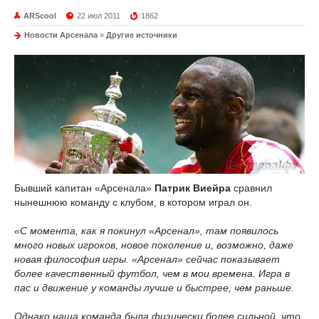
ARScool
22 июл 2011
1862
Новости Арсенала
»
Другие источники
Бывший капитан «Арсенала»
Патрик Виейра
сравнил
нынешнюю команду с клубом, в котором играл он.
«С момента, как я покинул «Арсенал», там появилось
много новых игроков, новое поколение и, возможно, даже
новая философия игры. «Арсенал» сейчас показывает
более качественный футбол, чем в мои времена. Игра в
пас и движение у команды лучше и быстрее, чем раньше.
Однако наша команда была физически более сильной, что