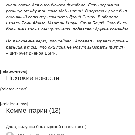
очень важно для английского футбола. Есть огромная
разница между той командой и этой. В воротах у нас был
отличный голкипер-личность Дэвид Симэн. В обороне
играли Тони Адамс, Мартин Киоун, Стив Боулд. Это были
большие игроки, они физически подавляли другие команды.
Но я искренне верю, что сейчас «Арсенал» играет лучше –
разница в том, что они пока не могут выиграть титул»
,
– цитирует Виейра ESPN.
[related-news]
Похожие новости
{related-news}
[/related-news]
Комментарии (13)
Дааа, силушки богатырской не хватает:(...