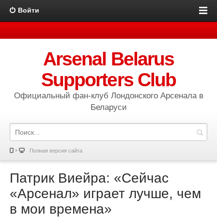
Войти
Arsenal Belarus
Supporters Club
Официальный фан-клуб Лондонского Арсенала в
Беларуси
Полная версия сайта
Патрик Виейра: «Сейчас
«Арсенал» играет лучше, чем
в мои времена»