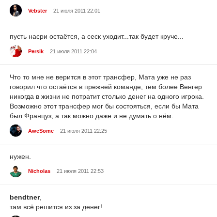
Vebster
21 июля 2011 22:01
пусть насри остаётся, а сеск уходит...так будет круче...
Persik
21 июля 2011 22:04
Что то мне не верится в этот трансфер, Мата уже не раз
говорил что остаётся в прежней команде, тем более Венгер
никогда в жизни не потратит столько денег на одного игрока.
Возможно этот трансфер мог бы состояться, если бы Мата
был Француз, а так можно даже и не думать о нём.
AweSome
21 июля 2011 22:25
нужен.
Nicholas
21 июля 2011 22:53
bendtner
,
там всё решится из за денег!