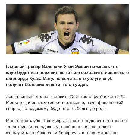
Главный тренер Валенсии Унаи Эмери признает, что
клуб будет изо всех сил пытаться сохранить испанского
форварда Хуана Мату, но если за его услуги клуб
получит большие деньги, то он уйдёт.
Лос Че сильно желает оставить 23-летнего футболиста в Ла
Месталле, и он также хочет остаться, однако, финансовый
вопрос, по-видимому, будет играть большую роль.
Множество клубов Премьер-лиги хотят подписать контракт с
талантливым нападавшим, особенно сильно желают
заполучить его Арсенал и Ливерпуль, в то время как, по