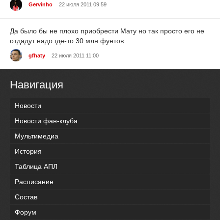
Gervinho
22 июля 2011 09:59
Да было бы не плохо приобрести Мату но так просто его не
отдадут надо где-то 30 млн фунтов
gfhaty
22 июля 2011 11:00
Навигация
Новости
Новости фан-клуба
Мультимедиа
История
Таблица АПЛ
Расписание
Состав
Форум