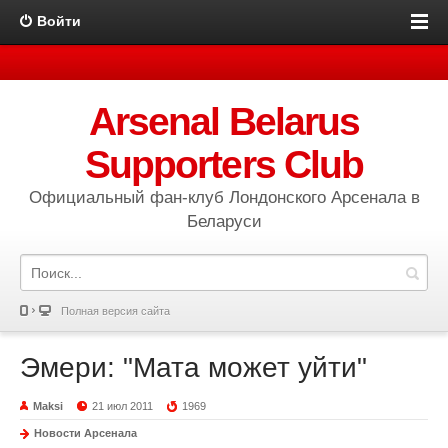
Войти
Arsenal Belarus
Supporters Club
Официальный фан-клуб Лондонского Арсенала в
Беларуси
Полная версия сайта
Эмери: "Мата может уйти"
Maksi
21 июл 2011
1969
Новости Арсенала