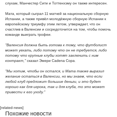
слухам, Манчестер Сити и Тоттенхэму он также интересен.
Мата, который сыграл 11 матчей за национальную сборную
Испании, а также привёл молодёжную сборную Испании к
европейскому триумфу этим летом, утверждает, что он
счастлив в Валенсии и сосредоточится на том, чтобы помочь
команде выиграть трофеи.
"Валенсия должна быть готова к тому, что футболист
может уехать, либо потому что он не требуется, либо
потому что крупные клубы хотят заключить с ним
контракт,"
сказал Эмери Cadena Copa.
"Мы хотим, чтобы он остался, и Мата также выразил
желание остаться в Валенсии, но мы знаем, что если
любой клуб предложит большие деньги, и это будет
хорошо как для игрока, так и для клуба, то это может
привести к его уходу."
[related-news]
Похожие новости