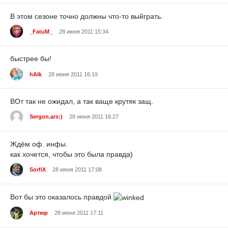
В этом сезоне точно должны что-то выйграть.
_FatuM_
28 июня 2011 15:34
быстрее бы!
hAlk
28 июня 2011 16:19
ВОт так не ожидал, а так ваще крутяк защ.
Sergon.ars:)
28 июня 2011 16:27
Ждём оф. инфы.
как хочется, чтобы это была правда)
SorfiX
28 июня 2011 17:08
Вот бы это оказалось правдой
Артюр
28 июня 2011 17:11