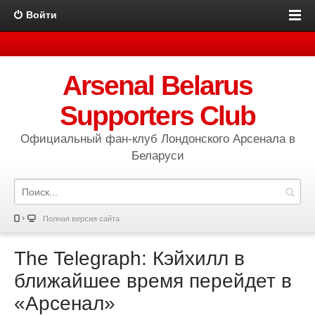
Войти
Arsenal Belarus
Supporters Club
Официальный фан-клуб Лондонского Арсенала в
Беларуси
Полная версия сайта
The Telegraph: Кэйхилл в
ближайшее время перейдет в
«Арсенал»