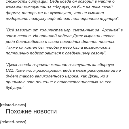
сложность ситуации. Ведь когда он говорил в марте о
желании выступить за сборную, он был на пике своей
формы, теперь же он чувствует, что не сможет
выдержать нагрузку ещё одного полноценного турнира".
"Всё зависит от количества игр, сыгранных за "Арсенал" в
этом сезоне. На прошлой неделе Джек выразил некого
рода беспокойство о своих последних фитнес-тестах.
Также он хотел бы, чтобы у него была возможность
полноценно подготовиться к следующему сезону".
"Джек всегда выражал желание выступать за сборную
U21. Конечно, я разочарован, ведь в моём распоряжении не
будет такого великолепного игрока, как Джек, но я
принимаю это решение с ответственностью за его
будущее".
[related-news]
Похожие новости
{related-news}