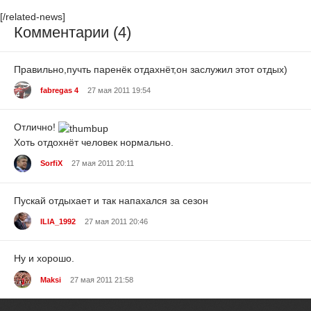
[/related-news]
Комментарии (4)
Правильно,пучть паренёк отдахнёт,он заслужил этот отдых)
fabregas 4
27 мая 2011 19:54
Отлично!
Хоть отдохнёт человек нормально.
SorfiX
27 мая 2011 20:11
Пускай отдыхает и так напахался за сезон
ILIA_1992
27 мая 2011 20:46
Ну и хорошо.
Maksi
27 мая 2011 21:58