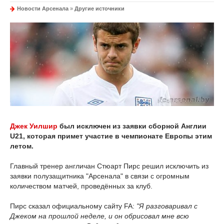
Новости Арсенала
»
Другие источники
Джек Уилшир
был исключен из заявки сборной Англии
U21, которая примет участие в чемпионате Европы этим
летом.
Главный тренер англичан Стюарт Пирс решил исключить из
заявки полузащитника "Арсенала" в связи с огромным
количеством матчей, проведённых за клуб.
Пирс сказал официальному сайту FA:
"Я разговаривал с
Джеком на прошлой неделе, и он обрисовал мне всю