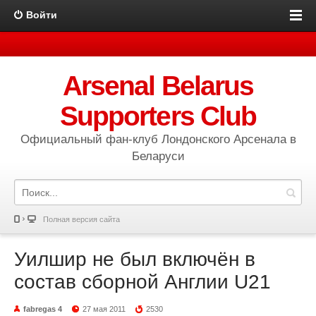
Войти
Arsenal Belarus
Supporters Club
Официальный фан-клуб Лондонского Арсенала в
Беларуси
Полная версия сайта
Уилшир не был включён в
состав сборной Англии U21
fabregas 4
27 мая 2011
2530