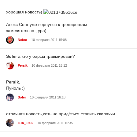
хорошая новость)
Алекс Сонг уже вернулся к тренировкам
замечятельно , ура)
Nekto
10 февраля 2011 15:08
Soler
а кто у барсы травмирован?
Persik
10 февраля 2011 15:12
Persik
,
Пуйоль :)
Soler
10 февраля 2011 16:18
отличная новость,хоть не придёться ставить скилаччи
ILIA_1992
10 февраля 2011 16:35