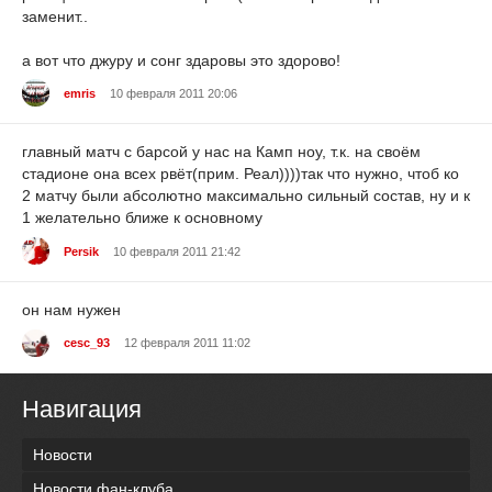
заменит..
а вот что джуру и сонг здаровы это здорово!
emris
10 февраля 2011 20:06
главный матч с барсой у нас на Камп ноу, т.к. на своём
стадионе она всех рвёт(прим. Реал))))так что нужно, чтоб ко
2 матчу были абсолютно максимально сильный состав, ну и к
1 желательно ближе к основному
Persik
10 февраля 2011 21:42
он нам нужен
cesc_93
12 февраля 2011 11:02
Навигация
Новости
Новости фан-клуба