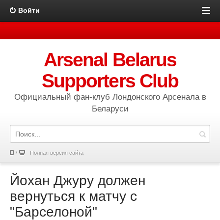
Войти
Arsenal Belarus
Supporters Club
Официальный фан-клуб Лондонского Арсенала в
Беларуси
Полная версия сайта
Йохан Джуру должен
вернуться к матчу с
"Барселоной"