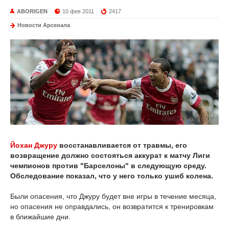
ABORIGEN
10 фев 2011
2417
Новости Арсенала
Йохан Джуру
восстанавливается от травмы, его
возвращение должно состояться аккурат к матчу Лиги
чемпионов против "Барселоны" в следующую среду.
Обследование показал, что у него только ушиб колена.
Были опасения, что Джуру будет вне игры в течение месяца,
но опасения не оправдались, он возвратится к тренировкам
в ближайшие дни.