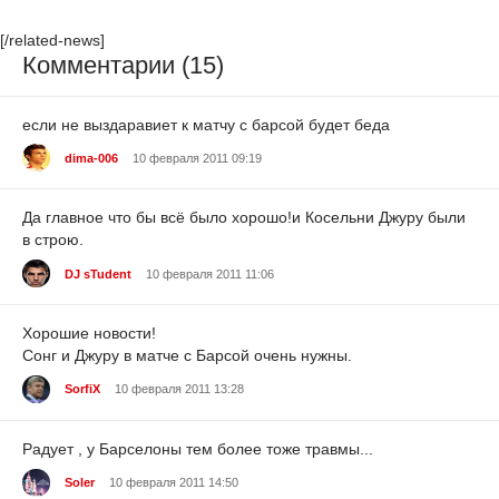
[/related-news]
Комментарии (15)
если не выздаравиет к матчу с барсой будет беда
dima-006
10 февраля 2011 09:19
Да главное что бы всё было хорошо!и Косельни Джуру были
в строю.
DJ sTudent
10 февраля 2011 11:06
Хорошие новости!
Сонг и Джуру в матче с Барсой очень нужны.
SorfiX
10 февраля 2011 13:28
Радует , у Барселоны тем более тоже травмы...
Soler
10 февраля 2011 14:50