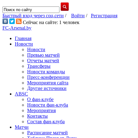
Быстрый вход через соц.сети
/
Войти
/
Регистрация
Сейчас на сайте: 1 человек
FC-Arsenal.by
Главная
Новости
Новости
Превью матчей
Отчеты матчей
Трансферы
Новости команды
Пресс-конференции
Мероприятия сайта
Другие источники
ABSC
О фан-клубе
Новости фан-клуба
Мероприятия
Контакты
Состав фан-клуба
Матчи
Расписание матчей