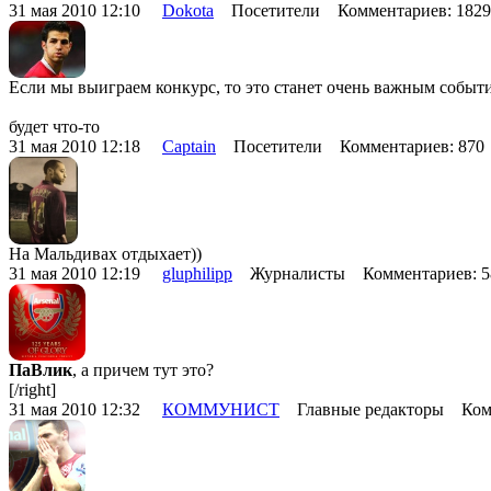
31 мая 2010 12:10
Dokota
Посетители Комментариев: 182
Если мы выиграем конкурс, то это станет очень важным событ
будет что-то
31 мая 2010 12:18
Captain
Посетители Комментариев: 87
На Мальдивах отдыхает))
31 мая 2010 12:19
gluphilipp
Журналисты Комментариев: 
ПаВлик
, а причем тут это?
[/right]
31 мая 2010 12:32
КОММУНИСТ
Главные редакторы Комм