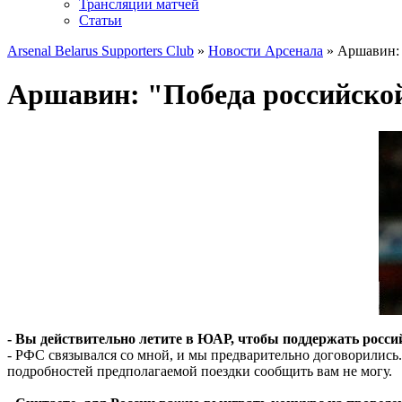
Трансляции матчей
Статьи
Arsenal Belarus Supporters Club
»
Новости Арсенала
» Аршавин: 
Аршавин: "Победа российской
- Вы действительно летите в ЮАР, чтобы поддержать росси
- РФС связывался со мной, и мы предварительно договорились. 
подробностей предполагаемой поездки сообщить вам не могу.