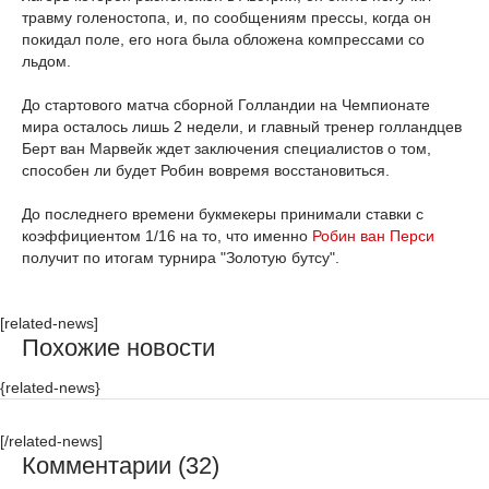
травму голеностопа, и, по сообщениям прессы, когда он
покидал поле, его нога была обложена компрессами со
льдом.
До стартового матча сборной Голландии на Чемпионате
мира осталось лишь 2 недели, и главный тренер голландцев
Берт ван Марвейк ждет заключения специалистов о том,
способен ли будет Робин вовремя восстановиться.
До последнего времени букмекеры принимали ставки с
коэффициентом 1/16 на то, что именно
Робин ван Перси
получит по итогам турнира "Золотую бутсу".
[related-news]
Похожие новости
{related-news}
[/related-news]
Комментарии (32)