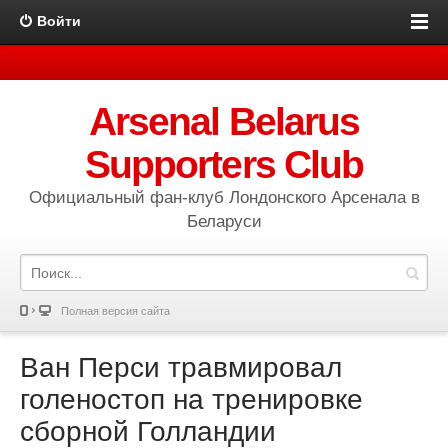
Войти
Arsenal Belarus
Supporters Club
Официальный фан-клуб Лондонского Арсенала в
Беларуси
Полная версия сайта
Ван Перси травмировал
голеностоп на тренировке
сборной Голландии