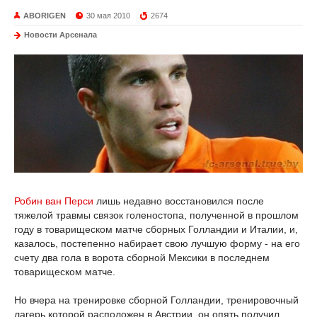
ABORIGEN
30 мая 2010
2674
Новости Арсенала
Робин ван Перси
лишь недавно восстановился после
тяжелой травмы связок голеностопа, полученной в прошлом
году в товарищеском матче сборных Голландии и Италии, и,
казалось, постепенно набирает свою лучшую форму - на его
счету два гола в ворота сборной Мексики в последнем
товарищеском матче.
Но вчера на тренировке сборной Голландии, тренировочный
лагерь которой расположен в Австрии, он опять получил