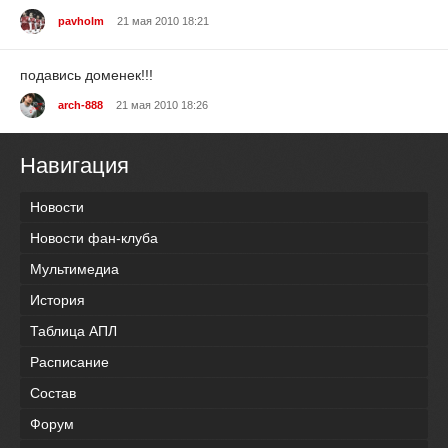
pavholm
21 мая 2010 18:21
подавись доменек!!!
arch-888
21 мая 2010 18:26
Навигация
Новости
Новости фан-клуба
Мультимедиа
История
Таблица АПЛ
Расписание
Состав
Форум