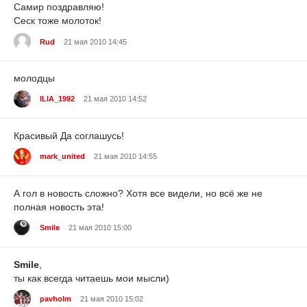
Самир поздравляю!
Сеск тоже молоток!
Rud
21 мая 2010 14:45
молодцы
ILIA_1992
21 мая 2010 14:52
Красивый Да соглашусь!
mark_united
21 мая 2010 14:55
А гол в новость сложно? Хотя все видели, но всё же не
полная новость эта!
Smile
21 мая 2010 15:00
Smile
,
ты как всегда читаешь мои мысли)
pavholm
21 мая 2010 15:02