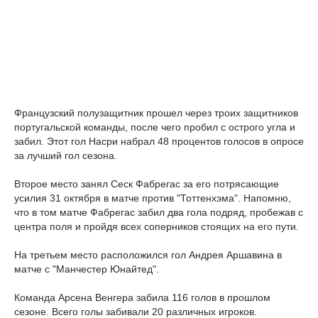
Французский полузащитник прошел через троих защитников
португальской команды, после чего пробил с острого угла и
забил. Этот гол Насри набрал 48 процентов голосов в опросе
за лучший гол сезона.
Второе место занял Сеск Фабрегас за его потрясающие
усилия 31 октября в матче против "Тоттенхэма". Напомню,
что в том матче Фабрегас забил два гола подряд, пробежав с
центра поля и пройдя всех соперников стоящих на его пути.
На третьем место расположился гол Андрея Аршавина в
матче с "Манчестер Юнайтед".
Команда Арсена Венгера забила 116 голов в прошлом
сезоне. Всего голы забивали 20 различных игроков.