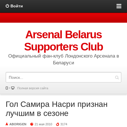
Войти
Arsenal Belarus
Supporters Club
Официальный фан-клуб Лондонского Арсенала в
Беларуси
Полная версия сайта
Гол Самира Насри признан
лучшим в сезоне
ABORIGEN
21 мая 2010
3174