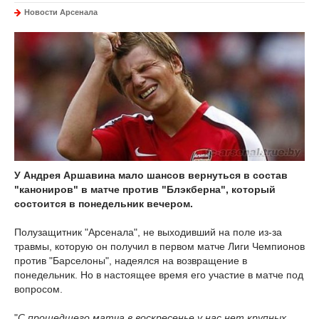
Новости Арсенала
У Андрея Аршавина мало шансов вернуться в состав
"канониров" в матче против "Блэкберна", который
состоится в понедельник вечером.
Полузащитник "Арсенала", не выходивший на поле из-за
травмы, которую он получил в первом матче Лиги Чемпионов
против "Барселоны", надеялся на возвращение в
понедельник. Но в настоящее время его участие в матче под
вопросом.
"
С прошедшего матча в воскресенье у нас нет крупных