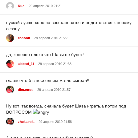
Rud
29 апреля 2010 21:21
пускай лучше хорошо восстановятся и подготовятся к новому
сезону
canonir
29 апреля 2010 21:22
да, конечно плохо что Шавы не будет!
aleksei_11
29 апреля 2010 21:38
главно что б в последнем матче сыграл!!
dimantos
29 апреля 2010 21:57
Ну вот ,так всегда, сначала будет Шава играть,а потом под
ВОПРОСОМ
zheka.rok.
29 апреля 2010 21:58