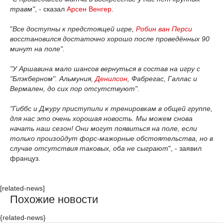
травм"
, - сказал
Арсен Венгер
.
"
Все доступны к предстоящей игре,
Робин ван Перси
восстановился достаточно хорошо после проведённых 90
минут на поле".
"У Аршавина мало шансов вернуться в состав на игру с
"Блэкберном". Альмуния,
Денилсон
, Фабрегас, Галлас и
Вермален, до сих пор отсутствуют".
"Гиббс и Джуру приступили к тренировкам в общей группе,
для нас это очень хорошая новость. Мы можем снова
начать наш сезон! Они могут появиться на поле, если
только произойдут форс-мажорные обстоятельства, но в
случае отсутствия таковых, оба не сыграют
", - заявил
француз.
[related-news]
Похожие новости
{related-news}