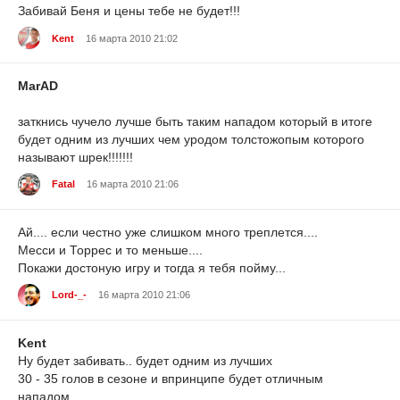
Забивай Беня и цены тебе не будет!!!
Kent
16 марта 2010 21:02
MarAD
заткнись чучело лучше быть таким нападом который в итоге
будет одним из лучших чем уродом толстожопым которого
называют шрек!!!!!!!
Fatal
16 марта 2010 21:06
Ай.... если честно уже слишком много треплется....
Месси и Торрес и то меньше....
Покажи достоную игру и тогда я тебя пойму...
Lord-_-
16 марта 2010 21:06
Kent
Ну будет забивать.. будет одним из лучших
30 - 35 голов в сезоне и впринципе будет отличным
нападом...