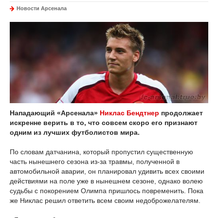
Новости Арсенала
Нападающий «Арсенала»
Никлас Бендтнер
продолжает
искренне верить в то, что совсем скоро его признают
одним из лучших футболистов мира.
По словам датчанина, который пропустил существенную
часть нынешнего сезона из-за травмы, полученной в
автомобильной аварии, он планировал удивить всех своими
действиями на поле уже в нынешнем сезоне, однако волею
судьбы с покорением Олимпа пришлось повременить. Пока
же Никлас решил ответить всем своим недоброжелателям.