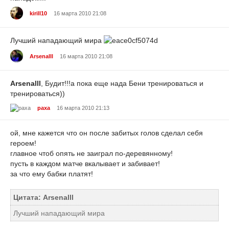
kirill10
16 марта 2010 21:08
Лучший нападающий мира
Arsenalll
16 марта 2010 21:08
Arsenalll
, Будит!!!а пока еще нада Бени тренироваться и
тренироваться))
paxa
16 марта 2010 21:13
ой, мне кажется что он после забитых голов сделал себя
героем!
главное чтоб опять не заиграл по-деревянному!
пусть в каждом матче вкалывает и забивает!
за что ему бабки платят!
Цитата: Arsenalll
Лучший нападающий мира