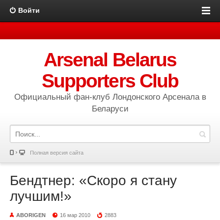
Войти
Arsenal Belarus
Supporters Club
Официальный фан-клуб Лондонского Арсенала в
Беларуси
Полная версия сайта
Бендтнер: «Скоро я стану
лучшим!»
ABORIGEN
16 мар 2010
2883