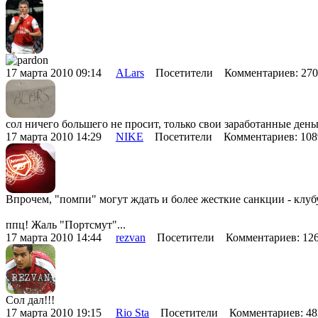
17 марта 2010 09:14
ALars
Посетители Комментариев: 27
сол ничего большего не просит, только свои заработанные день
17 марта 2010 14:29
NIKE
Посетители Комментариев: 10
Впрочем, "помпи" могут ждать и более жесткие санкции - клу
ппц! Жаль "Портсмут"...
17 марта 2010 14:44
rezvan
Посетители Комментариев: 12
Сол дал!!!
17 марта 2010 19:15
Rio Sta
Посетители Комментариев: 4