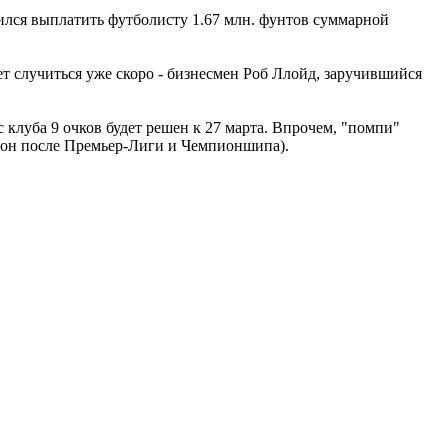
сился выплатить футболисту 1.67 млн. фунтов суммарной
ет случиться уже скоро - бизнесмен Роб Ллойд, заручившийся
клуба 9 очков будет решен к 27 марта. Впрочем, "помпи"
зион после Премьер-Лиги и Чемпионшипа).