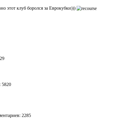
но этот клуб боролся за Еврокубки)))
829
 5820
ентариев: 2285