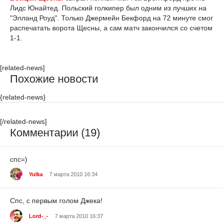
Лидс Юнайтед. Польский голкипер был одним из лучших на
"Элланд Роуд". Только Джермейн Бекфорд на 72 минуте смог
распечатать ворота Щесны, а сам матч закончился со счетом
1-1.
[related-news]
Похожие новости
{related-news}
[/related-news]
Комментарии (19)
спс=)
Yulka
7 марта 2010 16:34
Спс, с первым голом Джека!
Lord-_-
7 марта 2010 16:37