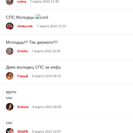
cobra
7 марта 2010 21:30
СПС.Молодцы
zheka.rok.
7 марта 2010 21:53
Молодцы!!! Так держать!!!!
Grisha
7 марта 2010 22:06
Джек молодец СПС за инфу
Серый
8 марта 2010 09:23
круто
спс
Dokota
8 марта 2010 09:56
спс
SHAPA
8 марта 2010 10:07