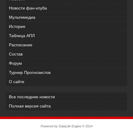
Новости фан-клуба
Мультимедиа
История
Таблица АПЛ
Расписание
Состав
Форум
Турнир Прогнозистов
О сайте
Все последние новости
Полная версия сайта
Powered by
DataLife Engine
© 2014