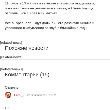
11 голов в 13 матчах в качестве учащегося академии и,
показав отличные результаты в команде Стива Боулда,
отличившись 13 раз в 17 матчах.
Все в "Арсенале" ждут дальнейшего развития Беника и
успешного выступления за клуб в ближайшие годы.
[related-news]
Похожие новости
{related-news}
[/related-news]
Комментарии (15)
Отлично
Lord-_-
22 февраля 2010 19:02
ОК