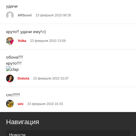
удачи
ARScool
23 февраля 2010 08:35
круто!! удачи ему!=)
Yulka
23 февраля 2010 13:09
обона!!!!
круто!!!!
Dokota
23 февраля 2010 15:07
спс!!!!!!
sini
23 февраля 2010 16:33
Навигация
Новости