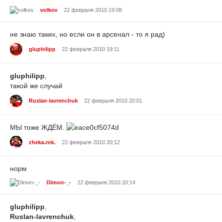
volkov
22 февраля 2010 19:08
не знаю таких, но если он в арсенал - то я рад)
gluphilipp
22 февраля 2010 19:11
gluphilipp
,
такой же случай
Ruslan-lavrenchuk
22 февраля 2010 20:01
МЫ тоже ЖДЁМ.
zheka.rok.
22 февраля 2010 20:12
норм
Dimon-_-
22 февраля 2010 20:14
gluphilipp
,
Ruslan-lavrenchuk
,