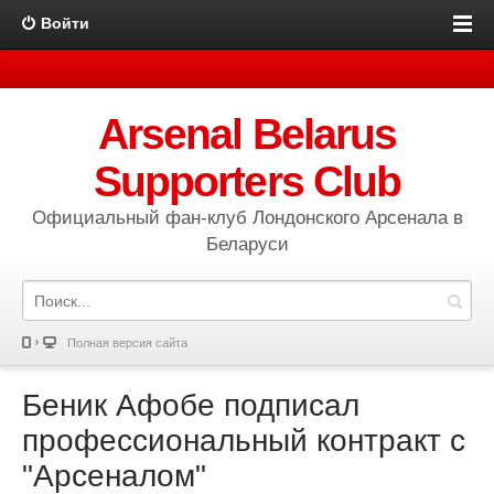
Войти
Arsenal Belarus
Supporters Club
Официальный фан-клуб Лондонского Арсенала в
Беларуси
Полная версия сайта
Беник Афобе подписал
профессиональный контракт с
"Арсеналом"