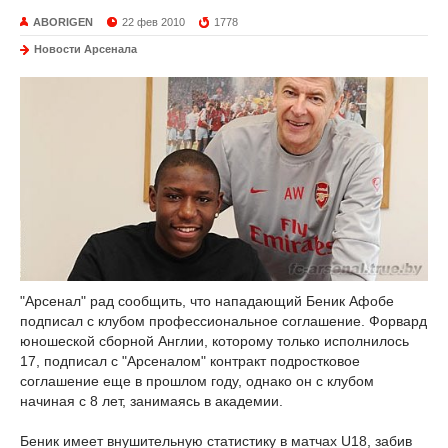
ABORIGEN
22 фев 2010
1778
Новости Арсенала
"Арсенал" рад сообщить, что нападающий Беник Афобе
подписал с клубом профессиональное соглашение. Форвард
юношеской сборной Англии, которому только исполнилось
17, подписал с "Арсеналом" контракт подростковое
соглашение еще в прошлом году, однако он с клубом
начиная с 8 лет, занимаясь в академии.
Беник имеет внушительную статистику в матчах U18, забив