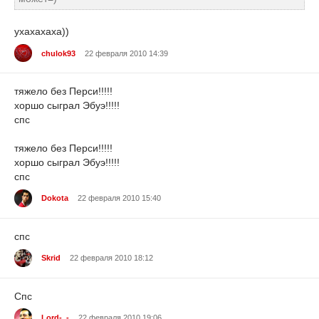
ухахахаха))
chulok93
22 февраля 2010 14:39
тяжело без Перси!!!!!
хоршо сыграл Эбуэ!!!!!
спс
тяжело без Перси!!!!!
хоршо сыграл Эбуэ!!!!!
спс
Dokota
22 февраля 2010 15:40
спс
Skrid
22 февраля 2010 18:12
Спс
Lord-_-
22 февраля 2010 19:06