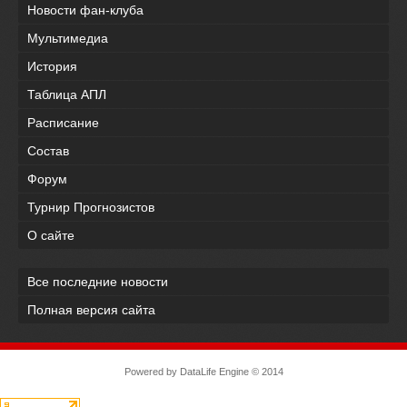
Новости фан-клуба
Мультимедиа
История
Таблица АПЛ
Расписание
Состав
Форум
Турнир Прогнозистов
О сайте
Все последние новости
Полная версия сайта
Powered by
DataLife Engine
© 2014