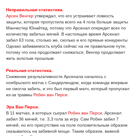
Неправильная статистика.
Арсен Венгер
утверждал, что его устраивает ловкость
защиты, которая пропустила всего на 4 гола больше защиты
Манчестер Юнайтед, потому что Арсенал опередит всех по
количеству забитых мячей. В настоящее время Арсенал
забил 63 гола, столько же, сколько и его прямые конкуренты.
Однако забиваемость клуба сейчас на не правильном пути,
потому что она продолжает снижаться, Венгер продолжает
жить золотым прошлым.
Реальная статистика.
Снижение результативности Арсенала началось с
ноябрьского матча с Сандерлендом, когда команда впервые
не смогла забить, и это был первый матч, который пропускал
из-за травмы
Робин ван Перси
.
Эра Ван Перси.
В 11 матчах, в которых сыграл
Робин ван Перси
, Арсенал
забил 36 мячей, т.е. 3,3 гола за игру. Сам Робин забил 7
мячей, но его присутствие на поле положительным образом
сказывалось на забивной мощи. Таким образом, важной