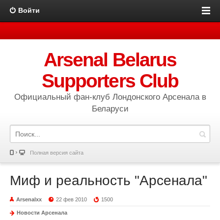
Войти
Arsenal Belarus
Supporters Club
Официальный фан-клуб Лондонского Арсенала в
Беларуси
Полная версия сайта
Миф и реальность "Арсенала"
Arsenalxx
22 фев 2010
1500
Новости Арсенала