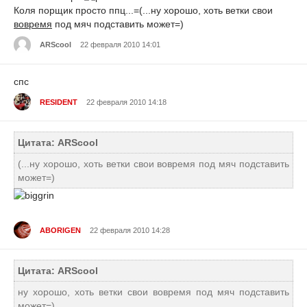
Коля порщик просто ппц...=(...ну хорошо, хоть ветки свои
вовремя
под мяч подставить может=)
ARScool
22 февраля 2010 14:01
спс
RESIDENT
22 февраля 2010 14:18
Цитата: ARScool
(...ну хорошо, хоть ветки свои вовремя под мяч подставить
может=)
ABORIGEN
22 февраля 2010 14:28
Цитата: ARScool
ну хорошо, хоть ветки свои вовремя под мяч подставить
может=)