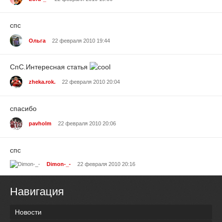
спс
Ольга
22 февраля 2010 19:44
СпС.Интересная статья
zheka.rok.
22 февраля 2010 20:04
спасибо
pavholm
22 февраля 2010 20:06
спс
Dimon-_-
22 февраля 2010 20:16
Навигация
Новости