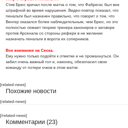
Стив Брюс кричал после матча о том, что Фабрегас был вне
штрафной во время нарушения. Видео-повтор показал, что
пенальти был назначен правильно, что говорит о том, что
Венгер оказался более наблюдательным, чем Брюс, но это
полностью ломает теорию тренера канониров о заговоре
против Арсенала со стороны рефери в не желании
назначать пенальти в ворота их соперников.
Все внимание на Сеска.
Ему нужно только подойти к отметке и не промахнуться. Он
забил очень важный гол и, наконец, обезопасил свою
команду от потери очков в этом матче.
[related-news]
Похожие новости
{related-news}
[/related-news]
Комментарии (23)