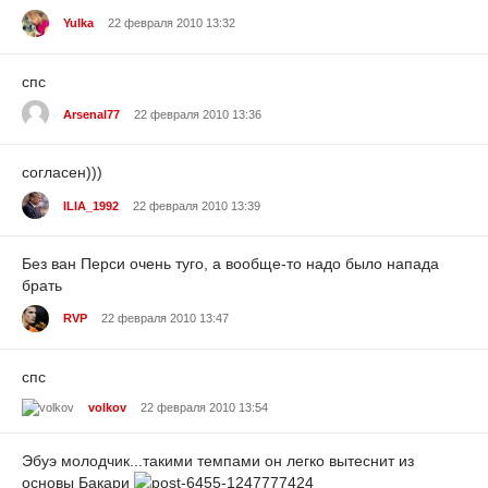
Yulka
22 февраля 2010 13:32
спс
Arsenal77
22 февраля 2010 13:36
согласен)))
ILIA_1992
22 февраля 2010 13:39
Без ван Перси очень туго, а вообще-то надо было напада
брать
RVP
22 февраля 2010 13:47
спс
volkov
22 февраля 2010 13:54
Эбуэ молодчик...такими темпами он легко вытеснит из
основы Бакари