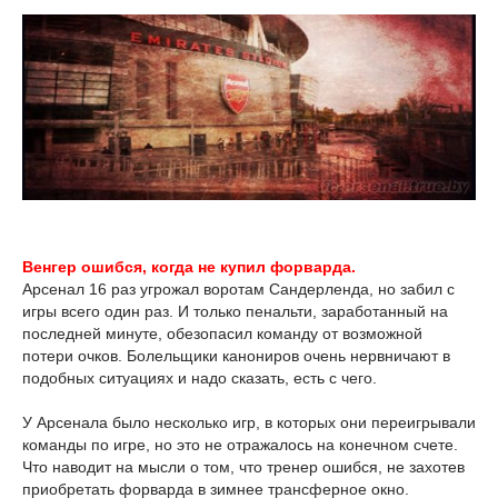
Венгер ошибся, когда не купил форварда.
Арсенал 16 раз угрожал воротам Сандерленда, но забил с
игры всего один раз. И только пенальти, заработанный на
последней минуте, обезопасил команду от возможной
потери очков. Болельщики канониров очень нервничают в
подобных ситуациях и надо сказать, есть с чего.
У Арсенала было несколько игр, в которых они переигрывали
команды по игре, но это не отражалось на конечном счете.
Что наводит на мысли о том, что тренер ошибся, не захотев
приобретать форварда в зимнее трансферное окно.