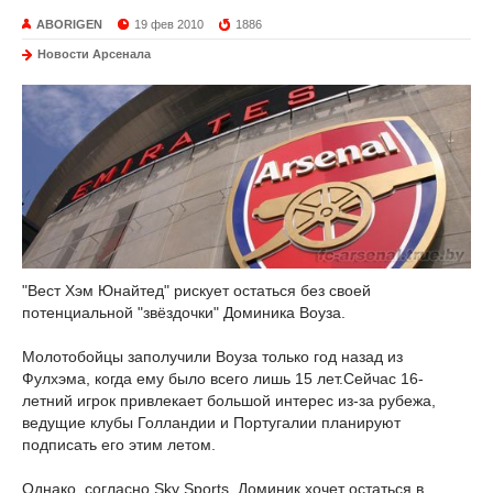
ABORIGEN
19 фев 2010
1886
Новости Арсенала
"Вест Хэм Юнайтед" рискует остаться без своей
потенциальной "звёздочки" Доминика Воуза.
Молотобойцы заполучили Воуза только год назад из
Фулхэма, когда ему было всего лишь 15 лет.Сейчас 16-
летний игрок привлекает большой интерес из-за рубежа,
ведущие клубы Голландии и Португалии планируют
подписать его этим летом.
Однако, согласно Sky Sports, Доминик хочет остаться в