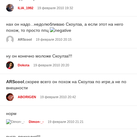
ILIA_1992
19 февраля 2010 19:32
нах он надо...недолюбливаю Скоулза, а если этот на него
похож, то просто ппц
ARScool
19 февраля 2010 20:15
ну он конечно моложе Скоулза!!!
Dokota
19 февраля 2010 20:20
ARScool
,скорее всего он похож на Скоулза по игре,а не по
внешности
ABORIGEN
19 февраля 2010 20:42
норм
Dimon-_-
19 февраля 2010 21:21
пусть приходит!!!