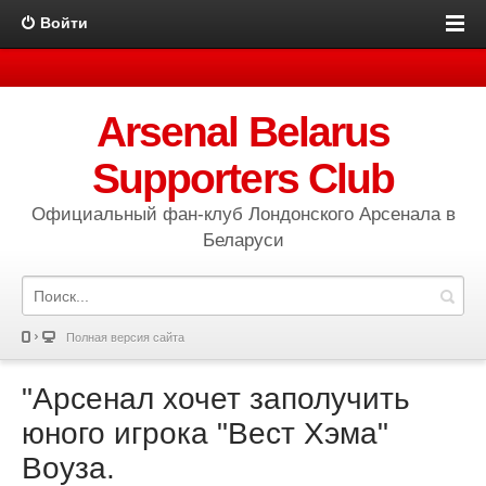
Войти
Arsenal Belarus
Supporters Club
Официальный фан-клуб Лондонского Арсенала в
Беларуси
Полная версия сайта
"Арсенал хочет заполучить
юного игрока "Вест Хэма"
Воуза.