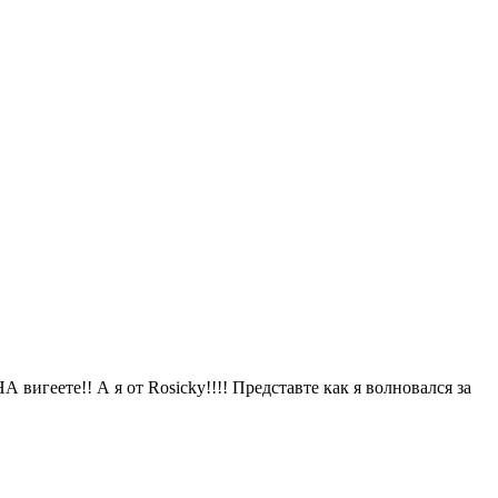
игеете!! А я от Rosicky!!!! Представте как я волновался за