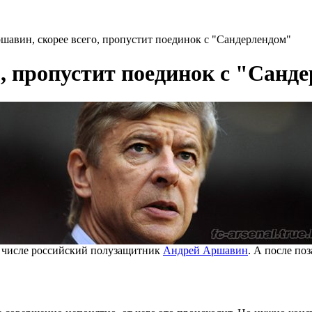
шавин, скорее всего, пропустит поединок с "Сандерлендом"
, пропустит поединок с "Санд
ом числе российский полузащитник
Андрей Аршавин
. А после по