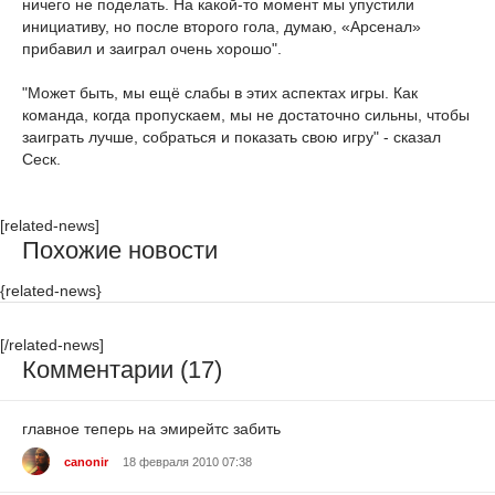
ничего не поделать. На какой-то момент мы упустили
инициативу, но после второго гола, думаю, «Арсенал»
прибавил и заиграл очень хорошо".
"Может быть, мы ещё слабы в этих аспектах игры. Как
команда, когда пропускаем, мы не достаточно сильны, чтобы
заиграть лучше, собраться и показать свою игру" - сказал
Сеск.
[related-news]
Похожие новости
{related-news}
[/related-news]
Комментарии (17)
главное теперь на эмирейтс забить
canonir
18 февраля 2010 07:38