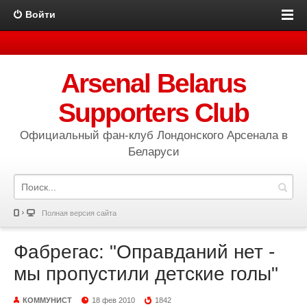
Войти
Arsenal Belarus
Supporters Club
Официальный фан-клуб Лондонского Арсенала в
Беларуси
Полная версия сайта
Фабрегас: "Оправданий нет -
мы пропустили детские голы"
КОММУНИСТ
18 фев 2010
1842