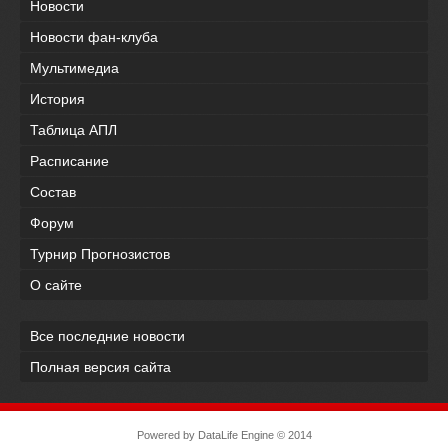
Новости
Новости фан-клуба
Мультимедиа
История
Таблица АПЛ
Расписание
Состав
Форум
Турнир Прогнозистов
О сайте
Все последние новости
Полная версия сайта
Powered by
DataLife Engine
© 2014