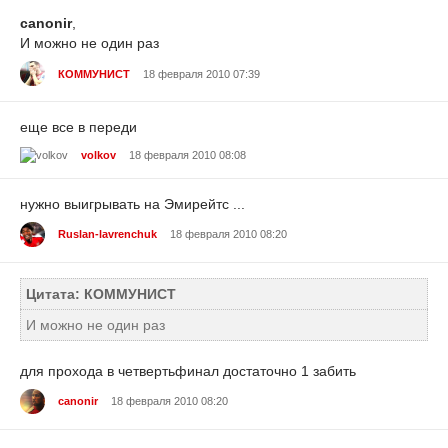
canonir
,
И можно не один раз
КОММУНИСТ
18 февраля 2010 07:39
еще все в переди
volkov
18 февраля 2010 08:08
нужно выигрывать на Эмирейтс ...
Ruslan-lavrenchuk
18 февраля 2010 08:20
Цитата: КОММУНИСТ
И можно не один раз
для прохода в четвертьфинал достаточно 1 забить
canonir
18 февраля 2010 08:20