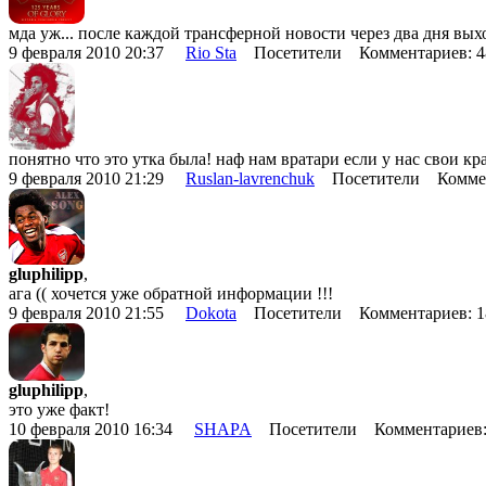
мда уж... после каждой трансферной новости через два дня вы
9 февраля 2010 20:37
Rio Sta
Посетители Комментариев: 
понятно что это утка была! наф нам вратари если у нас свои кр
9 февраля 2010 21:29
Ruslan-lavrenchuk
Посетители Коммен
gluphilipp
,
ага (( хочется уже обратной информации !!!
9 февраля 2010 21:55
Dokota
Посетители Комментариев: 
gluphilipp
,
это уже факт!
10 февраля 2010 16:34
SHAPA
Посетители Комментариев