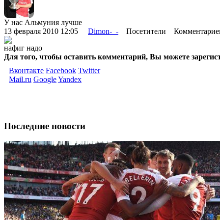
У нас Альмуния лучше
13 февраля 2010 12:05
Dimon-_-
Посетители Комментарие
нафиг надо
Для того, чтобы оставить комментарий, Вы можете зарегис
Вконтакте
Facebook
Twitter
Mail.ru
Google
Yandex
Последние новости