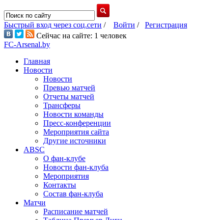
Быстрый вход через соц.сети
/
Войти
/
Регистрация
Сейчас на сайте: 1 человек
FC-Arsenal.by
Главная
Новости
Новости
Превью матчей
Отчеты матчей
Трансферы
Новости команды
Пресс-конференции
Мероприятия сайта
Другие источники
ABSC
О фан-клубе
Новости фан-клуба
Мероприятия
Контакты
Состав фан-клуба
Матчи
Расписание матчей