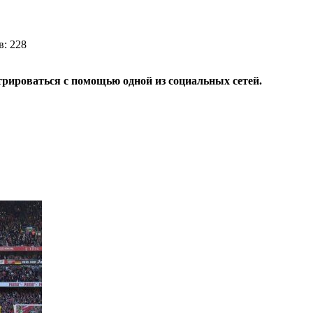
в: 228
трироваться с помощью одной из социальных сетей.