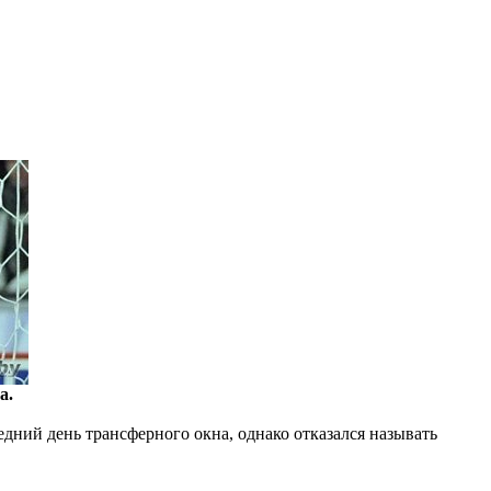
а.
едний день трансферного окна, однако отказался называть