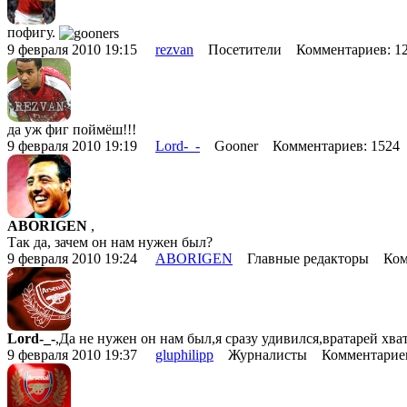
пофигу.
9 февраля 2010 19:15
rezvan
Посетители Комментариев: 1
да уж фиг поймёш!!!
9 февраля 2010 19:19
Lord-_-
Gooner Комментариев: 1524
ABORIGEN
,
Так да, зачем он нам нужен был?
9 февраля 2010 19:24
ABORIGEN
Главные редакторы Комм
Lord-_-
,Да не нужен он нам был,я сразу удивился,вратарей хват
9 февраля 2010 19:37
gluphilipp
Журналисты Комментариев