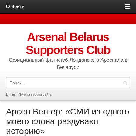
Войти
Arsenal Belarus
Supporters Club
Официальный фан-клуб Лондонского Арсенала в
Беларуси
Полная версия сайта
Арсен Венгер: «СМИ из одного
моего слова раздувают
историю»