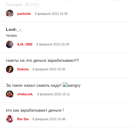
Сегодня, 15:27=)
pavholm
9 февраля 2010 15:30
Lord-_-
,
точно
ILIA_1992
9 февраля 2010 15:39
газеты на это деньги зарабатывают!!!
Dokota
9 февраля 2010 15:40
За такое накал сажать надо!
zheka.rok.
9 февраля 2010 16:11
кто как зарабатывает деньги !
Rio Sta
9 февраля 2010 16:48