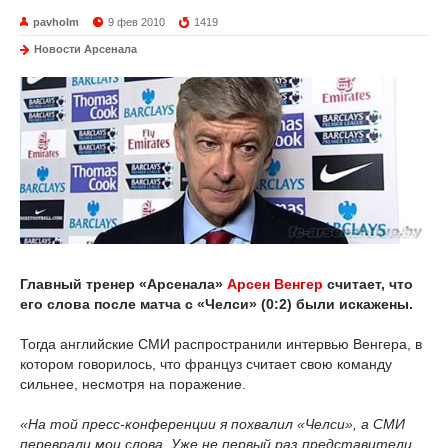
pavholm
9 фев 2010
1419
Новости Арсенала
Главный тренер «Арсенала»
Арсен Венгер
считает, что
его слова после матча с «Челси» (0:2) были искажены.
Тогда английские СМИ распространили интервью Венгера, в
котором говорилось, что француз считает свою команду
сильнее, несмотря на поражение.
«На той пресс-конференции я похвалил «Челси», а СМИ
переврали мои слова. Уже не первый раз представители