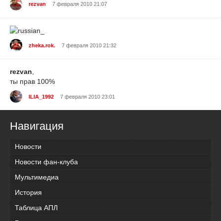
rezvan
7 февраля 2010 21:07
zheka.rok.
7 февраля 2010 21:32
rezvan
,
ты прав 100%
ILIA_1992
7 февраля 2010 23:01
Навигация
Новости
Новости фан-клуба
Мультимедиа
История
Таблица АПЛ