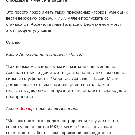
Стандарты - Челси в защите
Это просто позор иметь таких прекрасных игроков, умеющих
вести верховую борьбу, и 75% мячей пропускать со
стандартов. Арсенал в лице Галласа с Вермаленом могут
этот процент улучшить.
Слова
Карло Анчелотти, наставник Челси:
"Тактически мы в первом матче сыграли очень хорошо,
Арсенал отлично действует в центре поля, у них там очень
сильные футболисты: Фабрегас, Аршавин, Насри. Мы не
должны позволять им спокойно действовать. Важно
оказывать давление в полузащите, не оставлять свободного
пространства".
Арсен Венгер
, наставник Арсенала:
"Мы осознаем, что продемонстрировали игру далеко не
своего уровня против МЮ, и матч с Челси - отличная
возможность забыть о том поражении, сосредоточив