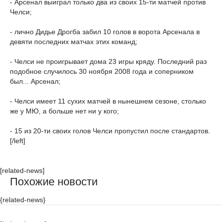
- Арсенал выиграл только два из своих 15-ти матчей против
Челси;
- лично Дидье Дрогба забил 10 голов в ворота Арсенала в
девяти последних матчах этих команд;
- Челси не проигрывает дома 23 игры кряду. Последний раз
подобное случилось 30 ноября 2008 года и соперником
был... Арсенал;
- Челси имеет 11 сухих матчей в нынешнем сезоне, столько
же у МЮ, а больше нет ни у кого;
- 15 из 20-ти своих голов Челси пропустил после стандартов.
[/left]
[related-news]
Похожие новости
{related-news}