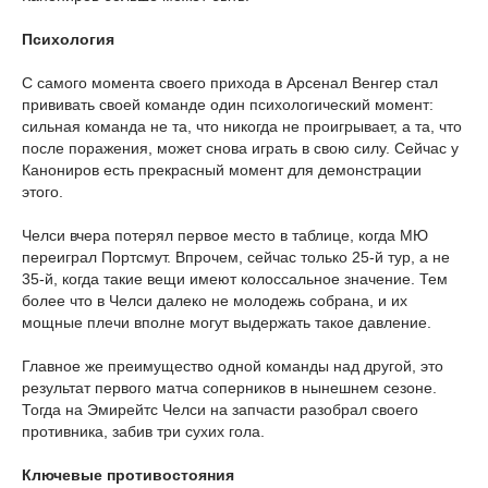
Психология
С самого момента своего прихода в Арсенал Венгер стал
прививать своей команде один психологический момент:
сильная команда не та, что никогда не проигрывает, а та, что
после поражения, может снова играть в свою силу. Сейчас у
Канониров есть прекрасный момент для демонстрации
этого.
Челси вчера потерял первое место в таблице, когда МЮ
переиграл Портсмут. Впрочем, сейчас только 25-й тур, а не
35-й, когда такие вещи имеют колоссальное значение. Тем
более что в Челси далеко не молодежь собрана, и их
мощные плечи вполне могут выдержать такое давление.
Главное же преимущество одной команды над другой, это
результат первого матча соперников в нынешнем сезоне.
Тогда на Эмирейтс Челси на запчасти разобрал своего
противника, забив три сухих гола.
Ключевые противостояния