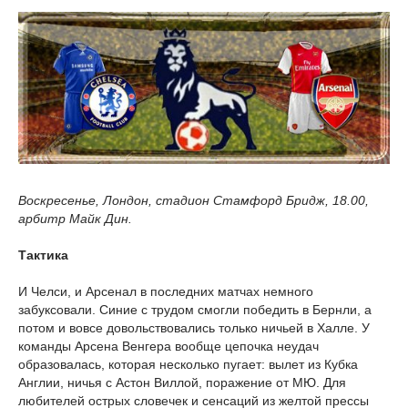
Воскресенье, Лондон, стадион Стамфорд Бридж, 18.00,
арбитр Майк Дин.
Тактика
И Челси, и Арсенал в последних матчах немного
забуксовали. Синие с трудом смогли победить в Бернли, а
потом и вовсе довольствовались только ничьей в Халле. У
команды Арсена Венгера вообще цепочка неудач
образовалась, которая несколько пугает: вылет из Кубка
Англии, ничья с Астон Виллой, поражение от МЮ. Для
любителей острых словечек и сенсаций из желтой прессы