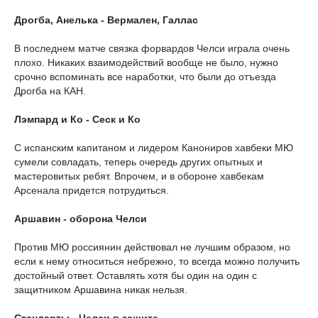
Дрогба, Анелька - Вермален, Галлас
В последнем матче связка форвардов Челси играла очень
плохо. Никаких взаимодействий вообще не было, нужно
срочно вспоминать все наработки, что были до отъезда
Дрогба на КАН.
Лэмпард и Ко - Сеск и Ко
С испанским капитаном и лидером Канониров хавбеки МЮ
сумели совладать, теперь очередь других опытных и
мастеровитых ребят. Впрочем, и в обороне хавбекам
Арсенала придется потрудиться.
Аршавин - оборона Челси
Против МЮ россиянин действовал не лучшим образом, но
если к нему относиться небрежно, то всегда можно получить
достойный ответ. Оставлять хотя бы один на один с
защитником Аршавина никак нельзя.