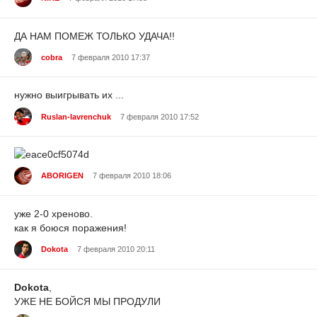
ДА НАМ ПОМЕЖ ТОЛЬКО УДАЧА!!
cobra
7 февраля 2010 17:37
нужно выигрывать их ...
Ruslan-lavrenchuk
7 февраля 2010 17:52
ABORIGEN
7 февраля 2010 18:06
уже 2-0 хреново.
как я боюся поражения!
Dokota
7 февраля 2010 20:11
Dokota
,
УЖЕ НЕ БОЙСЯ МЫ ПРОДУЛИ