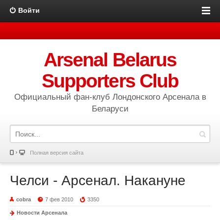
Войти
Arsenal Belarus
Supporters Club
Официальный фан-клуб Лондонского Арсенала в
Беларуси
Полная версия сайта
Челси - Арсенал. Накануне
cobra
7 фев 2010
3350
Новости Арсенала