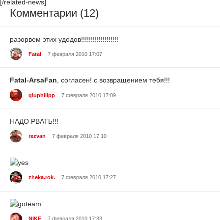
[/related-news]
Комментарии (12)
разорвем этих удодов!!!!!!!!!!!!!!!!!!!
Fatal
7 февраля 2010 17:07
Fatal-ArsaFan
, согласен! с возвращением тебя!!!
gluphilipp
7 февраля 2010 17:09
НАДО РВАТЬ!!!
rezvan
7 февраля 2010 17:10
zheka.rok.
7 февраля 2010 17:27
NIKE
7 февраля 2010 17:33