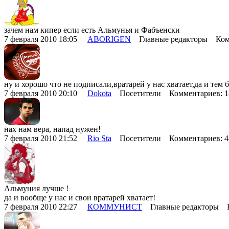
зачем нам кипер если есть Альмунья и Фабъенски
7 февраля 2010 18:05
ABORIGEN
Главные редакторы Комм
ну и хорошо что не подписали,вратарей у нас хватает,да и тем 
7 февраля 2010 20:10
Dokota
Посетители Комментариев: 
нах нам вера, напад нужен!
7 февраля 2010 21:52
Rio Sta
Посетители Комментариев: 
Альмуния лучше !
да и вообще у нас и свои вратарей хватает!
7 февраля 2010 22:27
КОММУНИСТ
Главные редакторы К