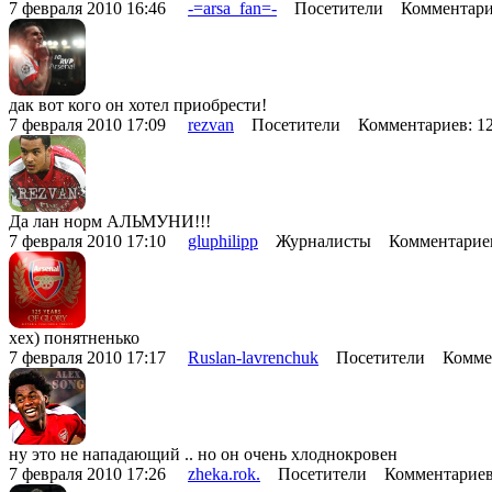
7 февраля 2010 16:46
-=arsa_fan=-
Посетители Комментари
дак вот кого он хотел приобрести!
7 февраля 2010 17:09
rezvan
Посетители Комментариев: 1
Да лан норм АЛЬМУНИ!!!
7 февраля 2010 17:10
gluphilipp
Журналисты Комментариев
хех) понятненько
7 февраля 2010 17:17
Ruslan-lavrenchuk
Посетители Коммен
ну это не нападающий .. но он очень хлоднокровен
7 февраля 2010 17:26
zheka.rok.
Посетители Комментариев