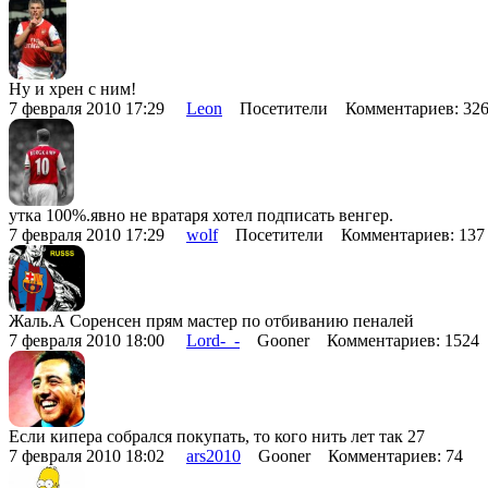
Ну и хрен с ним!
7 февраля 2010 17:29
Leon
Посетители Комментариев: 32
утка 100%.явно не вратаря хотел подписать венгер.
7 февраля 2010 17:29
wolf
Посетители Комментариев: 13
Жаль.А Соренсен прям мастер по отбиванию пеналей
7 февраля 2010 18:00
Lord-_-
Gooner Комментариев: 1524
Если кипера собрался покупать, то кого нить лет так 27
7 февраля 2010 18:02
ars2010
Gooner Комментариев: 74