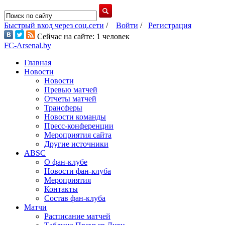
Быстрый вход через соц.сети
/
Войти
/
Регистрация
Сейчас на сайте: 1 человек
FC-Arsenal.by
Главная
Новости
Новости
Превью матчей
Отчеты матчей
Трансферы
Новости команды
Пресс-конференции
Мероприятия сайта
Другие источники
ABSC
О фан-клубе
Новости фан-клуба
Мероприятия
Контакты
Состав фан-клуба
Матчи
Расписание матчей