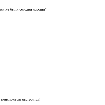
они не были сегодня хороши".
ак пенсионеры настроятся!