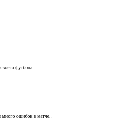
 своего футбола
и много ошибок в матче..