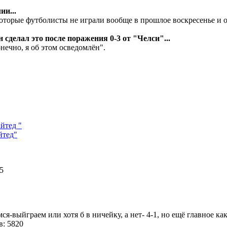
ии...
екоторые футболисты не играли вообще в прошлое воскресенье и 
 сделал это после поражения 0-3 от "Челси"...
нечно, я об этом осведомлён".
йтед "
йтед"
25
мся-выйграем или хотя б в ничейку, а нет- 4-1, но ещё главное к
: 5820