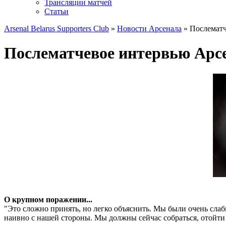
Трансляции матчей
Статьи
Arsenal Belarus Supporters Club
»
Новости Арсенала
» Послематч
Послематчевое интервью Арс
О крупном поражении...
"Это сложно принять, но легко объяснить. Мы были очень сла
наивно с нашей стороны. Мы должны сейчас собраться, отойти 