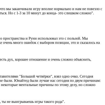
то мы заканчивали игру вполне нормально и нам не повезло с
ься. Но с 1-3 за 10 минут до конца- это слишком сложно".
о пространства и Руни использовал это с пользой. Мы
кже очень много ошибок с выбором позиции, это и сказалось на
 есть дух, хорошее отношение и очень сложно объяснить,
тавителями "Большой четвёрки", взял одно очко. Сегодня
и не были. Юнайтед были лучше нас сегодня по двум причинам:
ь некоторые ментальные причины по этому делу, но сложно
, ты не выигрываешь игры такого рода".