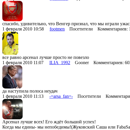
спасибо, удивительно, что Венгер признал, что мы играли ужас
1 февраля 2010 10:58
footmen
Посетители Комментариев:
все равно арсенал лучше просто не повезло
1 февраля 2010 11:07
ILIA_1992
Gooner Комментариев: 6
да наступила полоса неудач
1 февраля 2010 11:13
-=arsa_fan=-
Посетители Комментари
Арсенал лучше всех! Его ждёт большой успех!
Когда мы едины- мы непобедимы!(Жуковский Саша или FabaSa