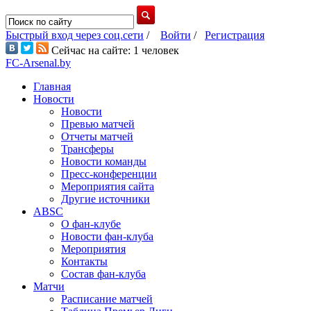
Быстрый вход через соц.сети
/
Войти
/
Регистрация
Сейчас на сайте: 1 человек
FC-Arsenal.by
Главная
Новости
Новости
Превью матчей
Отчеты матчей
Трансферы
Новости команды
Пресс-конференции
Мероприятия сайта
Другие источники
ABSC
О фан-клубе
Новости фан-клуба
Мероприятия
Контакты
Состав фан-клуба
Матчи
Расписание матчей