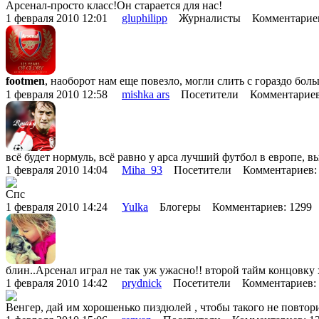
Арсенал-просто класс!Он старается для нас!
1 февраля 2010 12:01
gluphilipp
Журналисты Комментариев
footmen
, наоборот нам еще повезло, могли слить с гораздо боль
1 февраля 2010 12:58
mishka ars
Посетители Комментариев
всё будет нормуль, всё равно у арса лучший футбол в европе, в
1 февраля 2010 14:04
Miha_93
Посетители Комментариев:
Спс
1 февраля 2010 14:24
Yulka
Блогеры Комментариев: 1299
блин..Арсенал играл не так уж ужасно!! второй тайм концовку
1 февраля 2010 14:42
prydnick
Посетители Комментариев:
Венгер, дай им хорошенько пиздюлей , чтобы такого не повтори