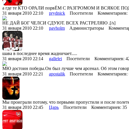
а где те КТО ОРАЛИ порвЁМ С РАЗГРОМОМ И ВСЯКОЕ ПОДОБН
31 января 2010 22:10
prydnick
Посетители Комментариев:
НЕ ДАЙ БОГ ЧЕЛСИ СДУЮТ. ВСЕХ РАСТРЕЛЯЮ .[/s]
31 января 2010 22:10
pavholm
Администраторы Комментар
шава в последнее время жадничает.....
31 января 2010 22:14
gallelei
Посетители Комментариев: 
МЮ достоин победы.Он был лучше чем арсенал. Об этом говор
31 января 2010 22:21
apostalik
Посетители Комментариев:
Мы проиграли потому, что первыми пропустили и после полетел
31 января 2010 22:45
Царь
Посетители Комментариев: 3