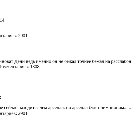
 14
тариев: 2901
 виноват Дени ведь именно он не бежал точнее бежал на расслаб
омментариев: 1308
68
 сейчас находится чем арсенал, но арсенал будет чимпионом.....
тариев: 2901