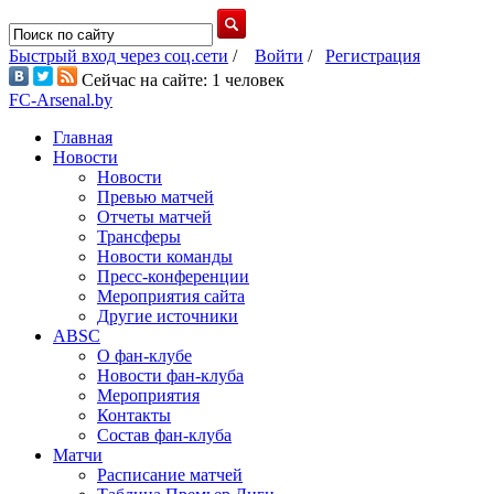
Быстрый вход через соц.сети
/
Войти
/
Регистрация
Сейчас на сайте: 1 человек
FC-Arsenal.by
Главная
Новости
Новости
Превью матчей
Отчеты матчей
Трансферы
Новости команды
Пресс-конференции
Мероприятия сайта
Другие источники
ABSC
О фан-клубе
Новости фан-клуба
Мероприятия
Контакты
Состав фан-клуба
Матчи
Расписание матчей