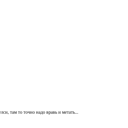
си, там то точно надо вравь и метать...