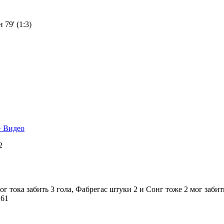
 79' (1:3)
+ Видео
12
 тока забить 3 гола, Фабрегас штуки 2 и Сонг тоже 2 мог забит
261