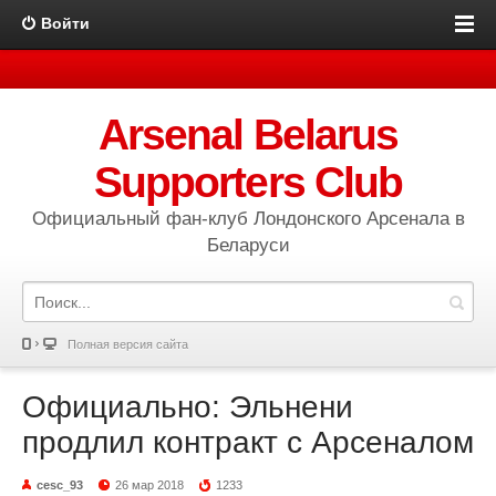
Войти
Arsenal Belarus
Supporters Club
Официальный фан-клуб Лондонского Арсенала в
Беларуси
Полная версия сайта
Официально: Эльнени
продлил контракт с Арсеналом
cesc_93
26 мар 2018
1233