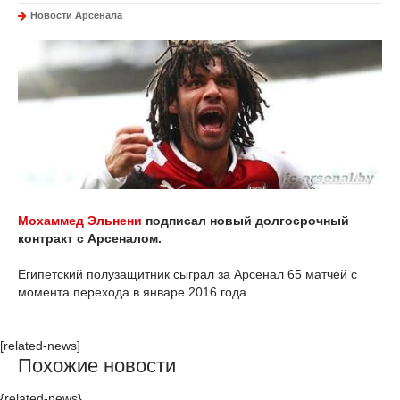
Новости Арсенала
Мохаммед Эльнени
подписал новый долгосрочный
контракт с Арсеналом.
Египетский полузащитник сыграл за Арсенал 65 матчей с
момента перехода в январе 2016 года.
[related-news]
Похожие новости
{related-news}