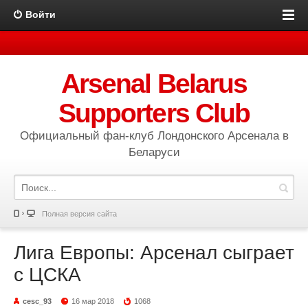
Войти
Arsenal Belarus
Supporters Club
Официальный фан-клуб Лондонского Арсенала в
Беларуси
Полная версия сайта
Лига Европы: Арсенал сыграет
с ЦСКА
cesc_93
16 мар 2018
1068