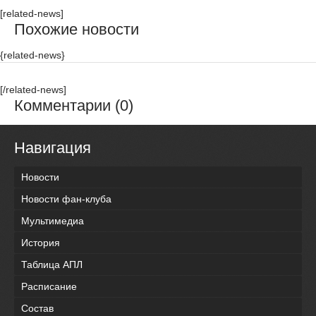
[related-news]
Похожие новости
{related-news}
[/related-news]
Комментарии (0)
Навигация
Новости
Новости фан-клуба
Мультимедиа
История
Таблица АПЛ
Расписание
Состав