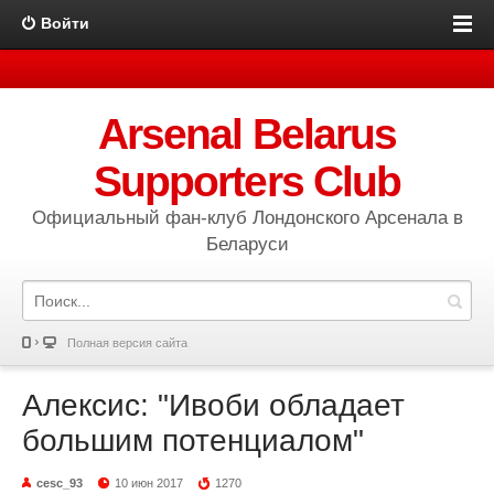
Войти
Arsenal Belarus
Supporters Club
Официальный фан-клуб Лондонского Арсенала в
Беларуси
Полная версия сайта
Алексис: "Ивоби обладает
большим потенциалом"
cesc_93
10 июн 2017
1270