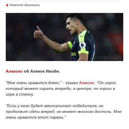
Новости Арсенала
Алексис
об Алексе Ивоби.
"Мне очень нравится Алекс,"
- сказал
Алексис
.
"Он игрок,
который может играть впереди, в центре, он хорош в
игре в стенку.
"Если у него будет менталитет победителя, он
продолжит идти вперед, он может многого достичь. Мне
очень нравится этот парень."