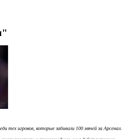
л"
ди тех игроков, которые забивали 100 мячей за Арсенал.