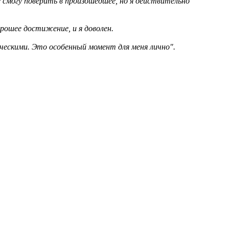
е смогу поверить в произошедшее, но я действительно
рошее достижение, и я доволен.
ическими. Это особенный момент для меня лично".