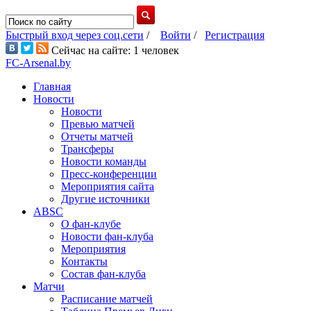
Быстрый вход через соц.сети
/
Войти
/
Регистрация
Сейчас на сайте: 1 человек
FC-Arsenal.by
Главная
Новости
Новости
Превью матчей
Отчеты матчей
Трансферы
Новости команды
Пресс-конференции
Мероприятия сайта
Другие источники
ABSC
О фан-клубе
Новости фан-клуба
Мероприятия
Контакты
Состав фан-клуба
Матчи
Расписание матчей