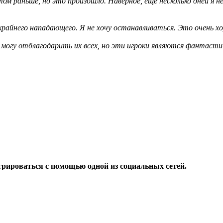
том раньше, но это произошло. Наверное, еще несколько дней я н
райнего нападающего. Я не хочу останавливаться. Это очень хо
е могу отблагодарить их всех, но эти игроки являются фантаст
трироваться с помощью одной из социальных сетей.