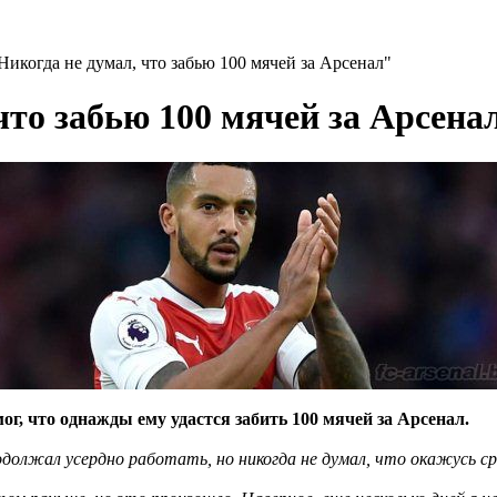
Никогда не думал, что забью 100 мячей за Арсенал"
что забью 100 мячей за Арсена
ог, что однажды ему удастся забить 100 мячей за Арсенал.
одолжал усердно работать, но никогда не думал, что окажусь сре