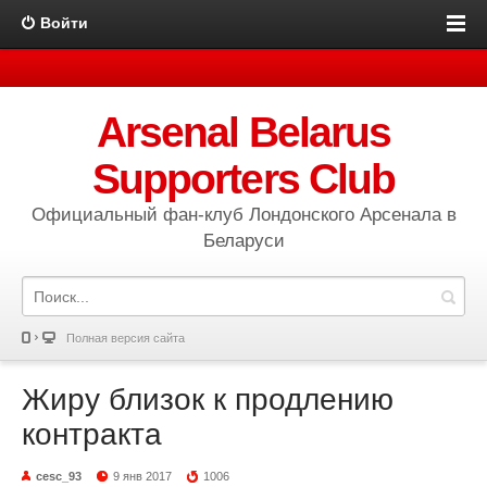
Войти
Arsenal Belarus
Supporters Club
Официальный фан-клуб Лондонского Арсенала в
Беларуси
Полная версия сайта
Жиру близок к продлению
контракта
cesc_93
9 янв 2017
1006