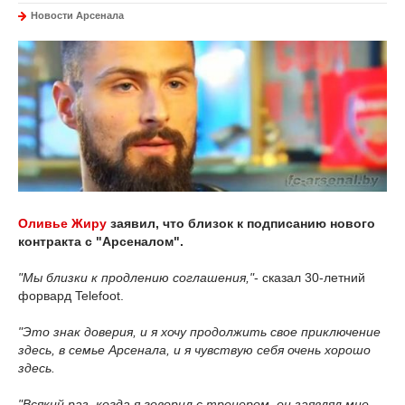
Новости Арсенала
Оливье Жиру
заявил, что близок к подписанию нового
контракта с "Арсеналом".
"Мы близки к продлению соглашения,"
- сказал 30-летний
форвард Telefoot.
"Это знак доверия, и я хочу продолжить свое приключение
здесь, в семье Арсенала, и я чувствую себя очень хорошо
здесь.
"Всякий раз, когда я говорил с тренером, он заявлял мне,