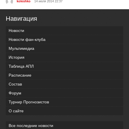
koleshko
14 июля 2014 22:37
Навигация
Новости
Новости фан-клуба
Мультимедиа
История
Таблица АПЛ
Расписание
Состав
Форум
Турнир Прогнозистов
О сайте
Все последние новости