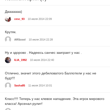
Дааааааа)
cesc_93
10 июля 2014 22:09
Крутяк.
ARScool
10 июля 2014 22:28
Ну и здорово . Надеюсь санчес заиграет у нас .
ILIA_1992
10 июля 2014 22:40
Отлично, значит этого дебиловатого Баллотели у нас не
будт!!!
Sasha85
11 июля 2014 10:01
Класс!!!! Теперь у нас клевое нападение. Эта игрок мирового
класса! Арсенал рулит!