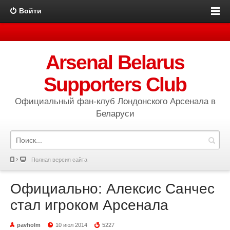
Войти
Arsenal Belarus
Supporters Club
Официальный фан-клуб Лондонского Арсенала в
Беларуси
Полная версия сайта
Официально: Алексис Санчес
стал игроком Арсенала
pavholm
10 июл 2014
5227