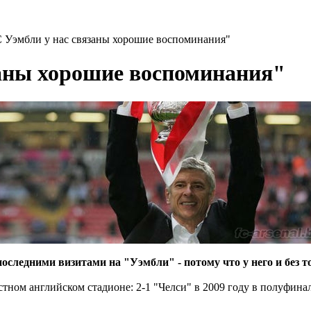
C Уэмбли у нас связаны хорошие воспоминания"
заны хорошие воспоминания"
 последними визитами на "Уэмбли" - потому что у него и без 
стном английском стадионе: 2-1 "Челси" в 2009 году в полуфина