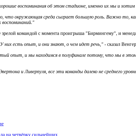
хорошие воспоминания об этом стадионе, именно их мы и хотим 
маю, что окружающая среда сыграет большую роль. Важно то, к
 воспоминаний."
лее зрелой командой с момента проигрыша "Бирмингему", и менед
 У них есть опыт, и они знают, о чем идет речь,"
- сказал Венгер
гатый опыт, и мы находимся в полуфинале потому, что мы в это
ертона и Ливерпуля, все эти команды далеко не среднего уровн
ие
ала на четвёрку сильнейших