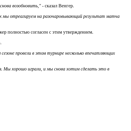
снова возобновить,"
- сказал Венгер.
ак мы отреагируем на разочаровывающий результат матча
жер полностью согласен с этим утверждением.
.
м сезоне провели в этом турнире несколько впечатляющих
я. Мы хорошо играли, и мы снова хотим сделать это в