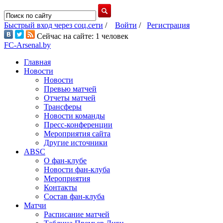
Быстрый вход через соц.сети
/
Войти
/
Регистрация
Сейчас на сайте: 1 человек
FC-Arsenal.by
Главная
Новости
Новости
Превью матчей
Отчеты матчей
Трансферы
Новости команды
Пресс-конференции
Мероприятия сайта
Другие источники
ABSC
О фан-клубе
Новости фан-клуба
Мероприятия
Контакты
Состав фан-клуба
Матчи
Расписание матчей