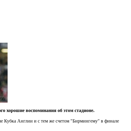
того хорошие воспоминания об этом стадионе.
ле Кубка Англии и с тем же счетом "Бирмингему" в финале