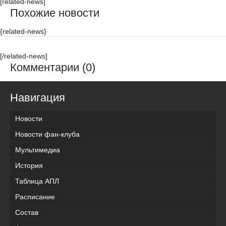
[related-news]
Похожие новости
{related-news}
[/related-news]
Комментарии (0)
Навигация
Новости
Новости фан-клуба
Мультимедиа
История
Таблица АПЛ
Расписание
Состав