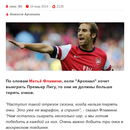
cesc_93
16 мар 2014
2130
Новости Арсенала
По словам
Матьё Фламини
, если "Арсенал" хочет
выиграть Премьер Лигу, то они не должны больше
терять очков.
"Наступил такой отрезок сезона, когда нельзя терять
очки. Это уже не марафон, а спринт",
- сказал Фламини.
"Нам осталось сыграть несколько игр, и мы хотим
победить в каждой из них. Очень важно добыть три очка в
воскресном поединке.