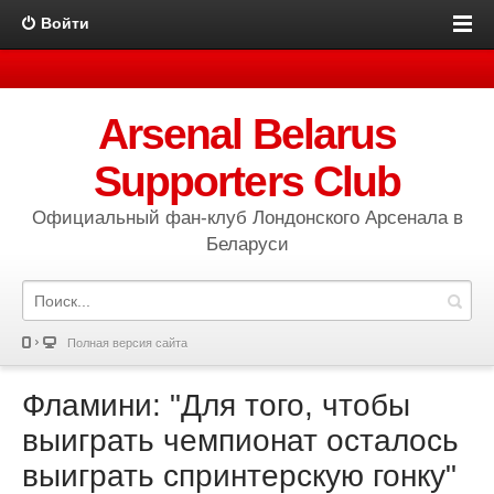
Войти
Arsenal Belarus
Supporters Club
Официальный фан-клуб Лондонского Арсенала в
Беларуси
Полная версия сайта
Фламини: "Для того, чтобы
выиграть чемпионат осталось
выиграть спринтерскую гонку"