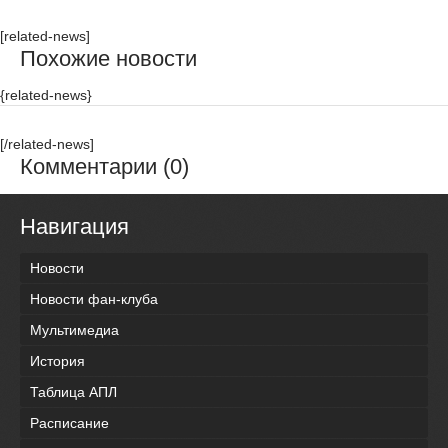
[related-news]
Похожие новости
{related-news}
[/related-news]
Комментарии (0)
Навигация
Новости
Новости фан-клуба
Мультимедиа
История
Таблица АПЛ
Расписание