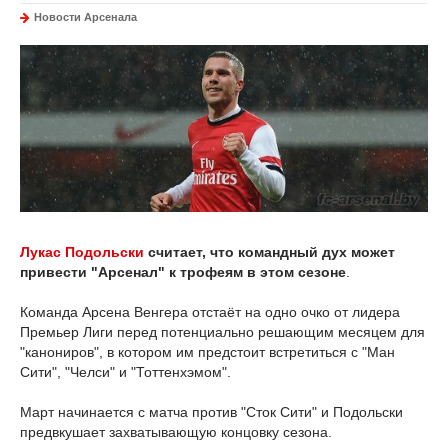
Новости Арсенала
Лукас Подольски
считает, что командный дух может
привести "Арсенал" к трофеям в этом сезоне
.
Команда Арсена Венгера отстаёт на одно очко от лидера
Премьер Лиги перед потенциально решающим месяцем для
"канониров", в котором им предстоит встретиться с "Ман
Сити", "Челси" и "Тоттенхэмом".
Март начинается с матча против "Сток Сити" и Подольски
предвкушает захватывающую концовку сезона.