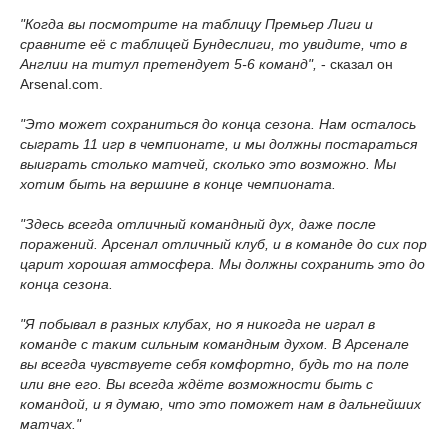
"Когда вы посмотрите на таблицу Премьер Лиги и
сравните её с таблицей Бундеслиги, то увидите, что в
Англии на титул претендует 5-6 команд",
- сказал он
Arsenal.com.
"Это может сохраниться до конца сезона. Нам осталось
сыграть 11 игр в чемпионате, и мы должны постараться
выиграть столько матчей, сколько это возможно. Мы
хотим быть на вершине в конце чемпионата.
"Здесь всегда отличный командный дух, даже после
поражений. Арсенал отличный клуб, и в команде до сих пор
царит хорошая атмосфера. Мы должны сохранить это до
конца сезона.
"Я побывал в разных клубах, но я никогда не играл в
команде с таким сильным командным духом. В Арсенале
вы всегда чувствуете себя комфортно, будь то на поле
или вне его. Вы всегда ждёте возможности быть с
командой, и я думаю, что это поможет нам в дальнейших
матчах."