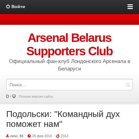
Войти
Arsenal Belarus
Supporters Club
Официальный фан-клуб Лондонского Арсенала в
Беларуси
Полная версия сайта
Подольски: "Командный дух
поможет нам"
cesc_93
26 фев 2014
2312