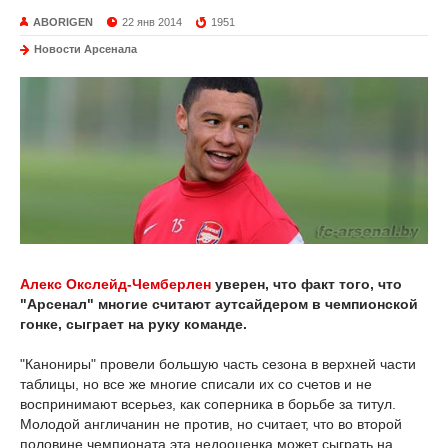
ABORIGEN
22 янв 2014
1951
Новости Арсенала
Алекс Окслейд-Чемберлен
уверен, что факт того, что
"Арсенал" многие считают аутсайдером в чемпионской
гонке, сыграет на руку команде.
"Канониры" провели большую часть сезона в верхней части
таблицы, но все же многие списали их со счетов и не
воспринимают всерьез, как соперника в борьбе за титул.
Молодой англичанин не против, но считает, что во второй
половине чемпионата эта недооценка может сыграть на