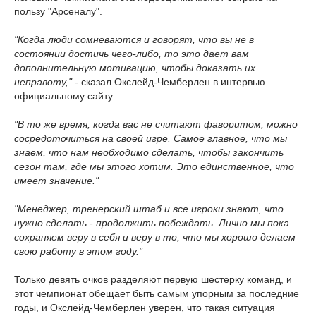
пользу "Арсеналу".
"Когда люди сомневаются и говорят, что вы не в
состоянии достичь чего-либо, то это дает вам
дополнительную мотивацию, чтобы доказать их
неправоту,"
- сказал Окслейд-Чемберлен в интервью
официальному сайту.
"В то же время, когда вас не считают фаворитом, можно
сосредоточиться на своей игре. Самое главное, что мы
знаем, что нам необходимо сделать, чтобы закончить
сезон там, где мы этого хотим. Это единственное, что
имеет значение."
"Менеджер, тренерский штаб и все игроки знают, что
нужно сделать - продолжить побеждать. Лично мы пока
сохраняем веру в себя и веру в то, что мы хорошо делаем
свою работу в этом году."
Только девять очков разделяют первую шестерку команд, и
этот чемпионат обещает быть самым упорным за последние
годы, и Окслейд-Чемберлен уверен, что такая ситуация