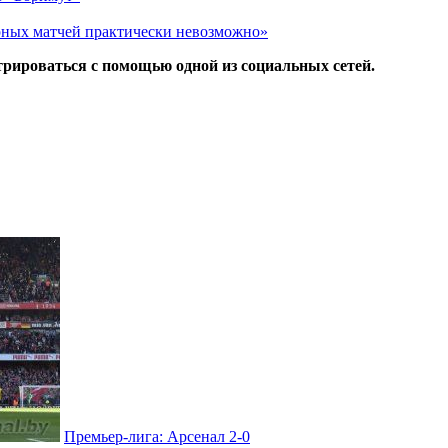
рных матчей практически невозможно»
трироваться с помощью одной из социальных сетей.
Премьер-лига: Арсенал 2-0