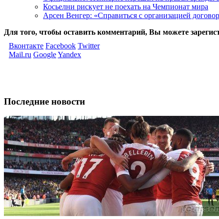
Косьелни рискует не поехать на Чемпионат мира
Арсен Венгер: «Справиться с организацией догово
Для того, чтобы оставить комментарий, Вы можете зарегис
Вконтакте
Facebook
Twitter
Mail.ru
Google
Yandex
Последние новости