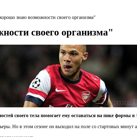
 хорошо знаю возможности своего организма"
жности своего организма"
остей своего тела помогает ему оставаться на пике формы в 
еры. Но в этом сезоне он выходил на поле со стартовых минут 