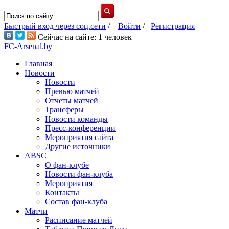
Быстрый вход через соц.сети
/
Войти
/
Регистрация
Сейчас на сайте: 1 человек
FC-Arsenal.by
Главная
Новости
Новости
Превью матчей
Отчеты матчей
Трансферы
Новости команды
Пресс-конференции
Мероприятия сайта
Другие источники
ABSC
О фан-клубе
Новости фан-клуба
Мероприятия
Контакты
Состав фан-клуба
Матчи
Расписание матчей