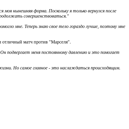
я моя нынешняя форма. Поскольку я только вернулся после
 продолжать совершенствоваться."
помогло мне. Теперь знаю свое тело гораздо лучше, поэтому мне
ел отличный матч против "Марселя".
. Он подвергает меня постоянному давлению и это помогает
 жизни. Но самое главное - это наслаждаться происходящим.