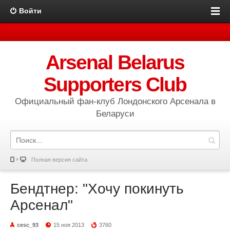
Войти
Arsenal Belarus
Supporters Club
Официальный фан-клуб Лондонского Арсенала в
Беларуси
Полная версия сайта
Бендтнер: "Хочу покинуть
Арсенал"
cesc_93
15 ноя 2013
3760