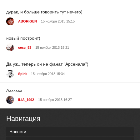
дурак, и больше говорить тут нечего)
ABORIGEN
15 ноября 2013 15:15
новый построит)
cesc_93
15 ноября 2013 15:21
Да уж...теперь он не фанат "Арсенала")
Spirit
15 ноября 2013 15:34
Ахххххх .
ILIA_1992
15 ноября 2013 16:27
Навигация
Новости