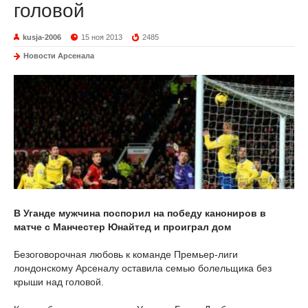
головой
kusja-2006
15 ноя 2013
2485
Новости Арсенала
В Уганде мужчина поспорил на победу канониров в
матче с Манчестер Юнайтед и проиграл дом
Безоговорочная любовь к команде Премьер-лиги
лондонскому Арсеналу оставила семью болельщика без
крыши над головой.