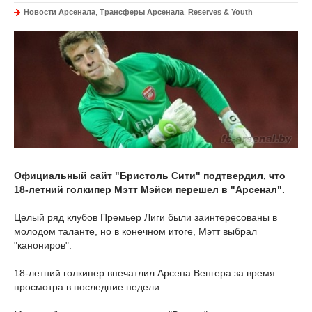
Новости Арсенала
,
Трансферы Арсенала
,
Reserves & Youth
Официальный сайт "Бристоль Сити" подтвердил, что
18-летний голкипер Мэтт Мэйси перешел в "Арсенал".
Целый ряд клубов Премьер Лиги были заинтересованы в
молодом таланте, но в конечном итоге, Мэтт выбрал
"канониров".
18-летний голкипер впечатлил Арсена Венгера за время
просмотра в последние недели.