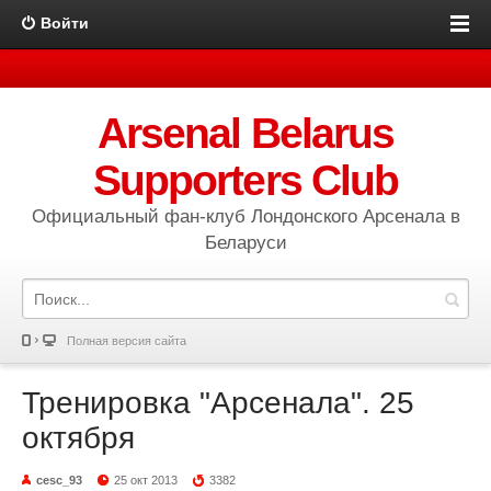
Войти
Arsenal Belarus
Supporters Club
Официальный фан-клуб Лондонского Арсенала в
Беларуси
Полная версия сайта
Тренировка "Арсенала". 25
октября
cesc_93
25 окт 2013
3382