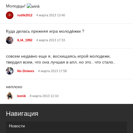
Молодцы!
rudik2012
4 марта 2013 13:40
Куда делась прежняя игра молодёжки ?
ILIA_1992
4 марта 2013 17:33
совсем недавно еще я, восхищаясь игрой молодежи,
твердил всем, что она лучшая в апл, но это.. что стало..
No Dniwes
4 марта 2013 17:58
неплохо
benik
8 марта 2013 12:10
Навигация
Новости