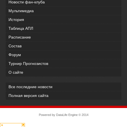
Новости фан-клуба
Мультимедиа
История
Таблица АПЛ
Расписание
Состав
Форум
Турнир Прогнозистов
О сайте
Все последние новости
Полная версия сайта
Powered by
DataLife Engine
© 2014