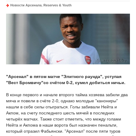
Новости Арсенала
,
Reserves & Youth
"Арсенал" в пятом матче "Элитного раунда", уступая
"Вест Бромвичу"со счётом 0-2, сумел добиться ничьи.
В конце первого и начале второго тайма хозяева забили два
мяча и повели в счёте 2-0, однако молодые "канониры"
нашли в себе силы отыграться. Голы забивали Нейта и
Акпом, на счету последнего шесть мячей в последних
четырёх матчах. Также стоит отметить, что между голами
Нейта и Акпома в наши ворота был назначен пенальти,
который отразил Фабьянски. "Арсенал" после пяти туров