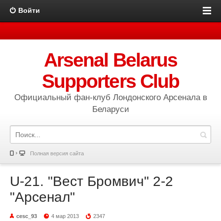
Войти
Arsenal Belarus
Supporters Club
Официальный фан-клуб Лондонского Арсенала в
Беларуси
Полная версия сайта
U-21. "Вест Бромвич" 2-2
"Арсенал"
cesc_93
4 мар 2013
2347